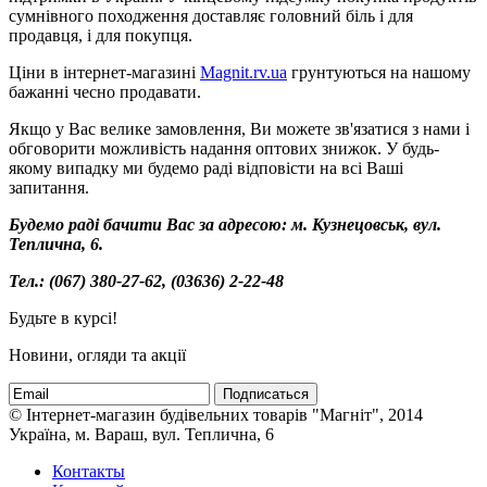
сумнівного походження доставляє головний біль і для
продавця, і для покупця.
Ціни в інтернет-магазині
Magnit.rv.ua
грунтуються на нашому
бажанні чесно продавати.
Якщо у Вас велике замовлення, Ви можете зв'язатися з нами і
обговорити можливість надання оптових знижок. У будь-
якому випадку ми будемо раді відповісти на всі Ваші
запитання.
Будемо раді бачити Вас за адресою: м. Кузнецовськ, вул.
Теплична, 6.
Тел.:
(067) 380-27-62, (03636) 2-22-48
Будьте в курсі!
Новини, огляди та акції
Подписаться
© Інтернет-магазин будівельних товарів "Магніт", 2014
Україна, м. Вараш, вул. Теплична, 6
Контакты