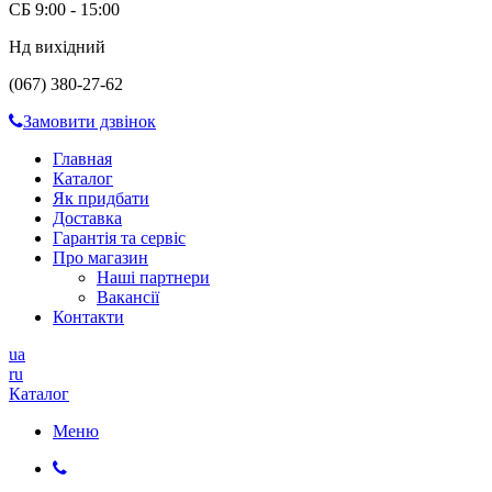
СБ 9:00 - 15:00
Нд вихідний
(067) 380-27-62
Замовити дзвінок
Главная
Каталог
Як придбати
Доставка
Гарантія та сервіс
Про магазин
Наші партнери
Вакансії
Контакти
ua
ru
Каталог
Меню