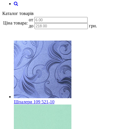
Каталог товарів
от
Ціна товара:
до
грн.
Шпалери 109 521-10