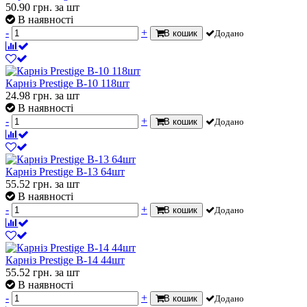
50.90
грн.
за шт
В наявності
-
+
В кошик
Додано
Карніз Prestige B-10 118шт
24.98
грн.
за шт
В наявності
-
+
В кошик
Додано
Карніз Prestige В-13 64шт
55.52
грн.
за шт
В наявності
-
+
В кошик
Додано
Карніз Prestige В-14 44шт
55.52
грн.
за шт
В наявності
-
+
В кошик
Додано