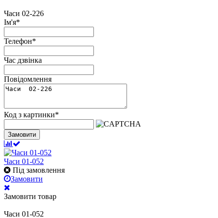
Часи 02-226
Ім'я
*
Телефон
*
Час дзвінка
Повідомлення
Код з картинки
*
Замовити
Часи 01-052
Під замовлення
Замовити
Замовити товар
Часи 01-052