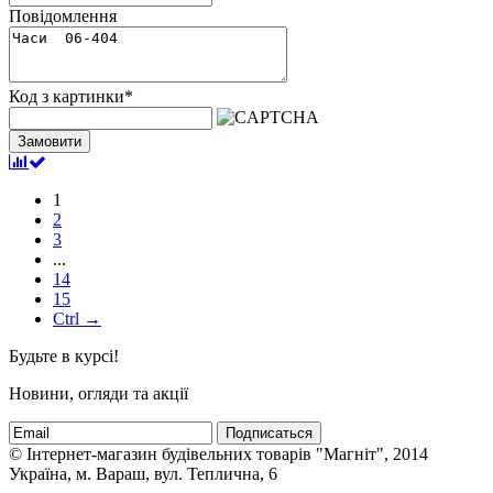
Повідомлення
Код з картинки
*
Замовити
1
2
3
...
14
15
Ctrl →
Будьте в курсі!
Новини, огляди та акції
Подписаться
© Інтернет-магазин будівельних товарів "Магніт", 2014
Україна, м. Вараш, вул. Теплична, 6