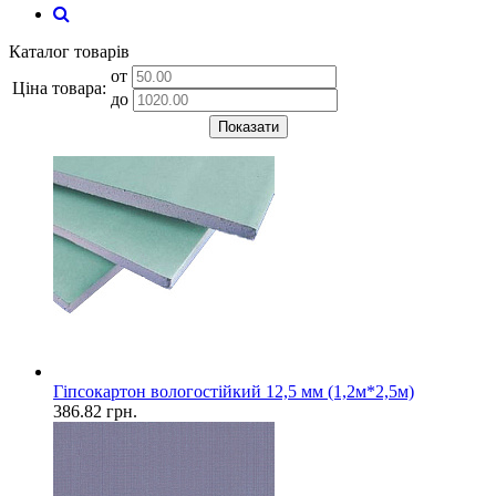
Каталог товарів
от
Ціна товара:
до
Показати
Гіпсокартон вологостійкий 12,5 мм (1,2м*2,5м)
386.82
грн.