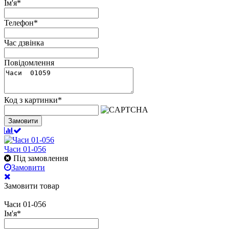
Ім'я
*
Телефон
*
Час дзвінка
Повідомлення
Код з картинки
*
Замовити
Часи 01-056
Під замовлення
Замовити
Замовити товар
Часи 01-056
Ім'я
*