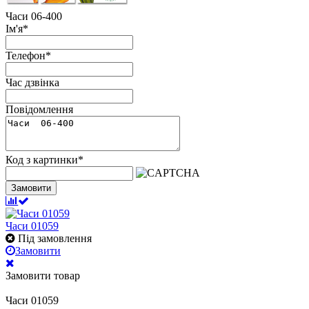
Часи 06-400
Ім'я
*
Телефон
*
Час дзвінка
Повідомлення
Код з картинки
*
Замовити
Часи 01059
Під замовлення
Замовити
Замовити товар
Часи 01059