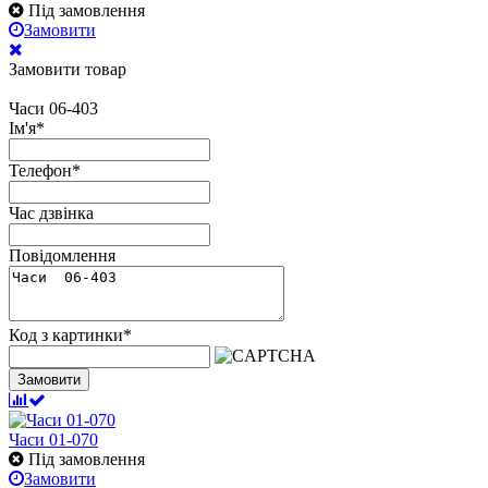
Під замовлення
Замовити
Замовити товар
Часи 06-403
Ім'я
*
Телефон
*
Час дзвінка
Повідомлення
Код з картинки
*
Замовити
Часи 01-070
Під замовлення
Замовити