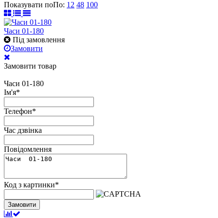
Показувати по
По
:
12
48
100
Часи 01-180
Під замовлення
Замовити
Замовити товар
Часи 01-180
Ім'я
*
Телефон
*
Час дзвінка
Повідомлення
Код з картинки
*
Замовити