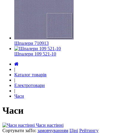
Шпалери 710913
Шпалери 109 521-10
|
Каталог товарів
|
Електротовари
|
Часи
Часи
Часи настінні
Сортувати за
По
:
замовчуванням
Ціні
Рейтингу