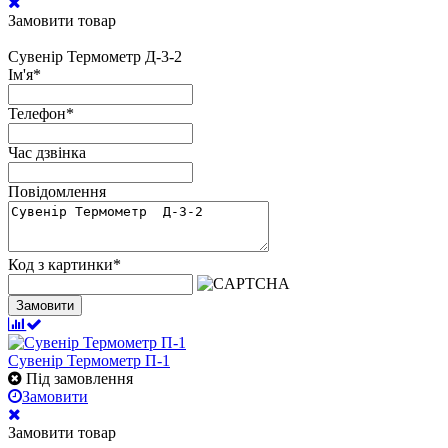
Замовити товар
Сувенір Термометр Д-3-2
Ім'я
*
Телефон
*
Час дзвінка
Повідомлення
Код з картинки
*
Замовити
Сувенір Термометр П-1
Під замовлення
Замовити
Замовити товар