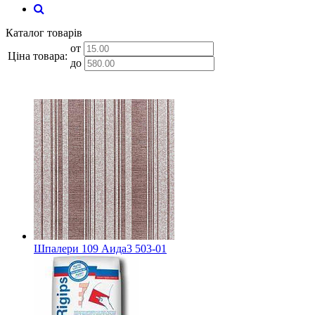
Каталог товарів
от
Ціна товара:
до
Шпалери 109 Аида3 503-01