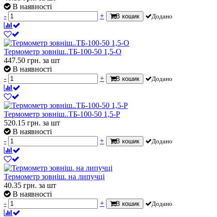
В наявності
-
+
В кошик
Додано
Термометр зовніш..ТБ-100-50 1,5-О
447.50
грн.
за шт
В наявності
-
+
В кошик
Додано
Термометр зовніш..ТБ-100-50 1,5-Р
520.15
грн.
за шт
В наявності
-
+
В кошик
Додано
Термометр зовніш. на липучці
40.35
грн.
за шт
В наявності
-
+
В кошик
Додано