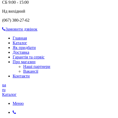
СБ 9:00 - 15:00
Нд вихідний
(067) 380-27-62
Замовити дзвінок
Главная
Каталог
Як придбати
Доставка
Гарантія та сервіс
Про магазин
Наші партнери
Вакансії
Контакти
ua
ru
Каталог
Меню