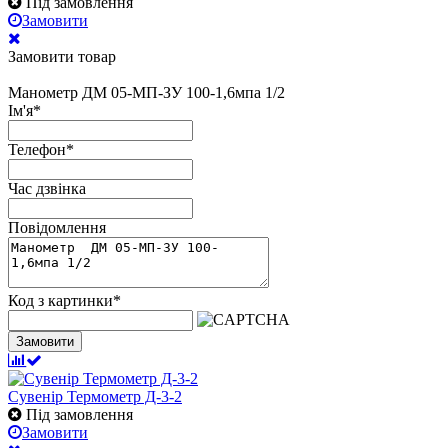
Під замовлення
Замовити
Замовити товар
Манометр ДМ 05-МП-ЗУ 100-1,6мпа 1/2
Ім'я
*
Телефон
*
Час дзвінка
Повідомлення
Код з картинки
*
Замовити
Сувенір Термометр Д-3-2
Під замовлення
Замовити