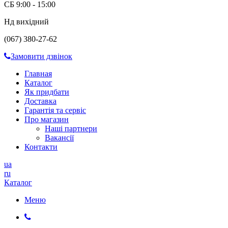
СБ 9:00 - 15:00
Нд вихідний
(067) 380-27-62
Замовити дзвінок
Главная
Каталог
Як придбати
Доставка
Гарантія та сервіс
Про магазин
Наші партнери
Вакансії
Контакти
ua
ru
Каталог
Меню