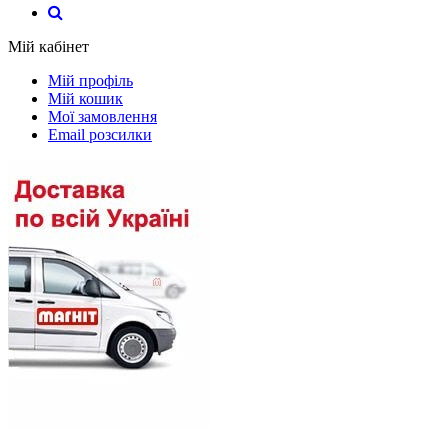
Мій кабінет
Мій профіль
Мій кошик
Мої замовлення
Email розсилки