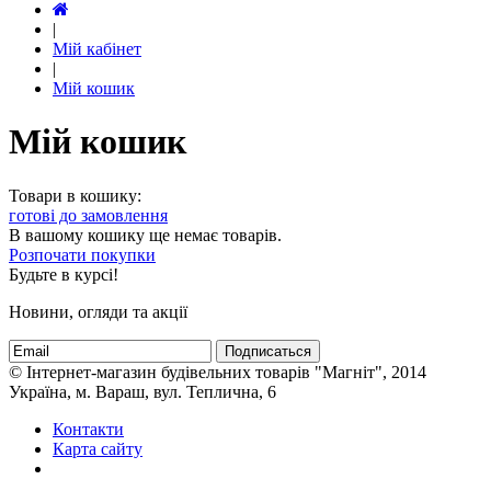
|
Мій кабінет
|
Мій кошик
Мій кошик
Товари в кошику:
готові до замовлення
В вашому кошику ще немає товарів.
Розпочати покупки
Будьте в курсі!
Новини, огляди та акції
Подписаться
© Інтернет-магазин будівельних товарів "Магніт", 2014
Україна, м. Вараш, вул. Теплична, 6
Контакти
Карта сайту