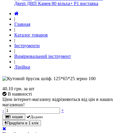
Двері ДВП Камея 80 вільха+ Р1 виставка
|
Главная
|
Каталог товаров
|
Інструменти
|
Вимірювальний інструмент
|
Лінійки
40.10
грн. за шт
В наявності
Ціни інтернет-магазину відрізняються від цін в наших
магазинах!
-
+
В кошик
Додано
Придбати в 1 клік