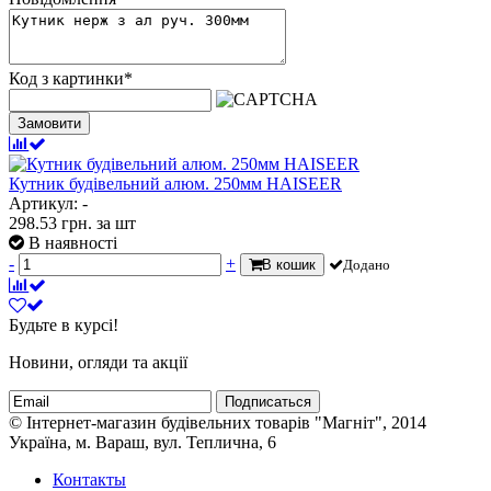
Код з картинки
*
Замовити
Кутник будівельний алюм. 250мм HAISEER
Артикул: -
298.53
грн.
за шт
В наявності
-
+
В кошик
Додано
Будьте в курсі!
Новини, огляди та акції
Подписаться
© Інтернет-магазин будівельних товарів "Магніт", 2014
Україна, м. Вараш, вул. Теплична, 6
Контакты