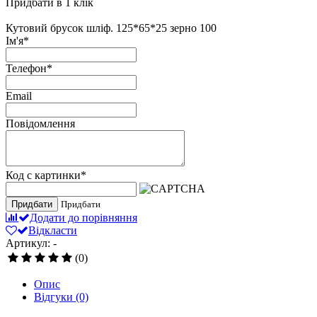
Придбати в 1 клік
Кутовий брусок шліф. 125*65*25 зерно 100
Ім'я
*
Телефон
*
Email
Повідомлення
Код с картинки
*
Придбати
Придбати
Додати до порівняння
Відкласти
Артикул: -
(0)
Опис
Відгуки
(0)