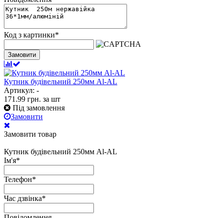
Код з картинки
*
Замовити
Кутник будівельний 250мм Al-AL
Артикул: -
171.99
грн.
за шт
Під замовлення
Замовити
Замовити товар
Кутник будівельний 250мм Al-AL
Ім'я
*
Телефон
*
Час дзвінка
*
Повідомлення