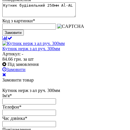
Код з картинки
*
Замовити
Кутник нерж з ал руч. 300мм
Артикул: -
84.66
грн.
за шт
Під замовлення
Замовити
Замовити товар
Кутник нерж з ал руч. 300мм
Ім'я
*
Телефон
*
Час дзвінка
*
Повідомлення