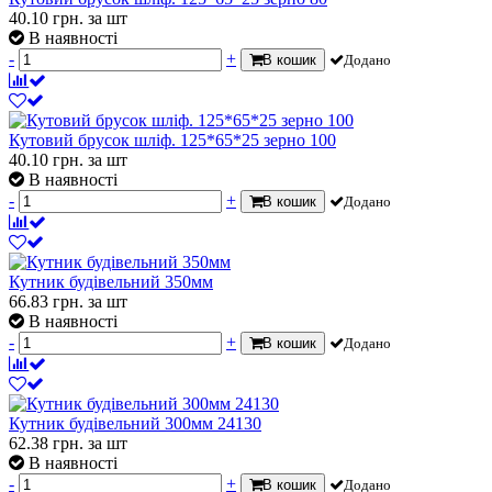
40.10
грн.
за шт
В наявності
-
+
В кошик
Додано
Кутовий брусок шліф. 125*65*25 зерно 100
40.10
грн.
за шт
В наявності
-
+
В кошик
Додано
Кутник будівельний 350мм
66.83
грн.
за шт
В наявності
-
+
В кошик
Додано
Кутник будівельний 300мм 24130
62.38
грн.
за шт
В наявності
-
+
В кошик
Додано