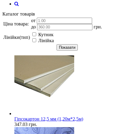
Каталог товарів
от
Ціна товара:
до
грн.
Кутник
Лінійки(тип)
Лінійка
Показати
Гіпсокартон 12,5 мм (1,20м*2,5м)
347.03
грн.