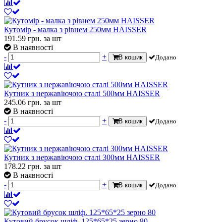
Кутомір - малка з рівнем 250мм HAISSER
191.59
грн.
за шт
В наявності
-
+
В кошик
Додано
Кутник з нержавіючою сталі 500мм HAISSER
245.06
грн.
за шт
В наявності
-
+
В кошик
Додано
Кутник з нержавіючою сталі 300мм HAISSER
178.22
грн.
за шт
В наявності
-
+
В кошик
Додано
Кутовий брусок шліф. 125*65*25 зерно 80