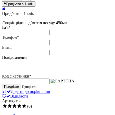
Придбати в 1 клік
Придбати в 1 клік
Людвік рідина д/миття посуду 450мл
Ім'я
*
Телефон
*
Email
Повідомлення
Код с картинки
*
Придбати
Придбати
Додати до порівняння
Відкласти
Артикул: -
(0)