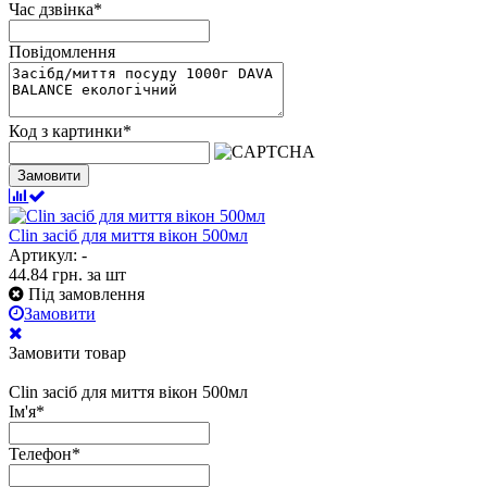
Час дзвінка
*
Повідомлення
Код з картинки
*
Замовити
Clin засіб для миття вікон 500мл
Артикул: -
44.84
грн.
за шт
Під замовлення
Замовити
Замовити товар
Clin засіб для миття вікон 500мл
Ім'я
*
Телефон
*