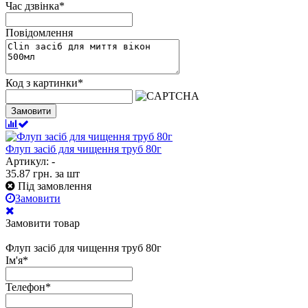
Час дзвінка
*
Повідомлення
Код з картинки
*
Замовити
Флуп засіб для чищення труб 80г
Артикул: -
35.87
грн.
за шт
Під замовлення
Замовити
Замовити товар
Флуп засіб для чищення труб 80г
Ім'я
*
Телефон
*