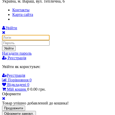
Україна, м. Вараш, вул. Теплична, 6
Контакты
Карта сайта
Увійти
Увійти
Нагадати пароль
Реєстрація
Увійти як користувач:
Реєстрація
Порівняння
0
Відкладені
0
Мій кошик
0
0.00
грн.
Оформити
Товар упішно добавлений до кошика!
Продовжити
Оформити замовл.