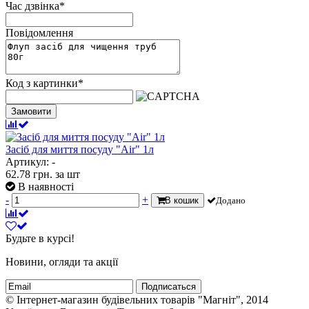
Час дзвінка
*
Повідомлення
Код з картинки
*
Замовити
Засіб для миття посуду "Air" 1л
Артикул: -
62.78
грн.
за шт
В наявності
-
+
В кошик
Додано
Будьте в курсі!
Новини, огляди та акції
Подписаться
© Інтернет-магазин будівельних товарів "Магніт", 2014