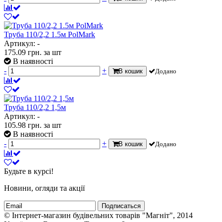
Труба 110/2,2 1.5м PolMark
Артикул: -
175.09
грн.
за шт
В наявності
-
+
В кошик
Додано
Труба 110/2,2 1,5м
Артикул: -
105.98
грн.
за шт
В наявності
-
+
В кошик
Додано
Будьте в курсі!
Новини, огляди та акції
Подписаться
© Інтернет-магазин будівельних товарів "Магніт", 2014