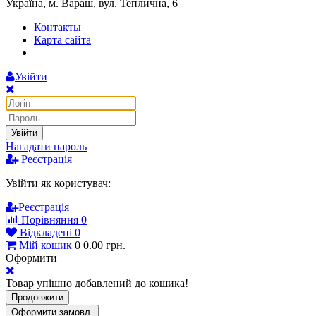
Україна, м. Вараш, вул. Теплична, 6
Контакты
Карта сайта
Увійти
Увійти
Нагадати пароль
Реєстрація
Увійти як користувач:
Реєстрація
Порівняння
0
Відкладені
0
Мій кошик
0
0.00
грн.
Оформити
Товар упішно добавлений до кошика!
Продовжити
Оформити замовл.