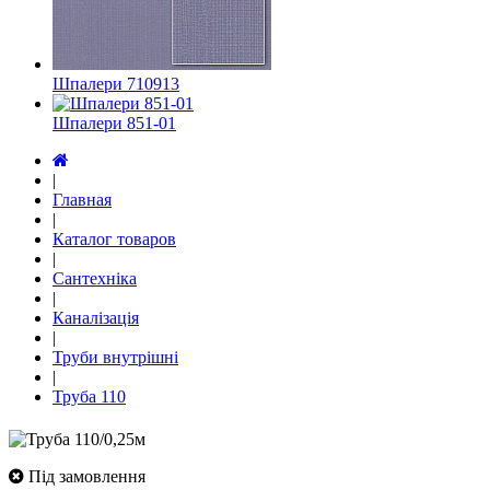
Шпалери 710913
Шпалери 851-01
|
Главная
|
Каталог товаров
|
Сантехніка
|
Каналізація
|
Труби внутрішні
|
Труба 110
Під замовлення