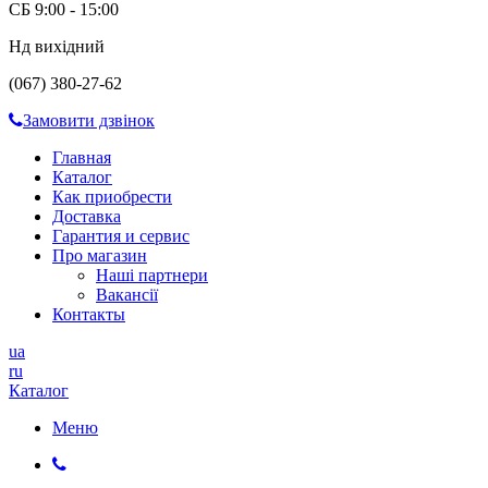
СБ 9:00 - 15:00
Нд вихідний
(067) 380-27-62
Замовити дзвінок
Главная
Каталог
Как приобрести
Доставка
Гарантия и сервис
Про магазин
Наші партнери
Вакансії
Контакты
ua
ru
Каталог
Меню