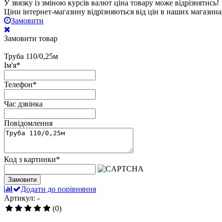
У звязку із зміною курсів валют ціна товару може відрізнятись!
Ціни інтернет-магазину відрізняються від цін в наших магазина
Замовити
Замовити товар
Труба 110/0,25м
Ім'я
*
Телефон
*
Час дзвінка
Повідомлення
Код з картинки
*
Замовити
Додати до порівняння
Артикул: -
(0)