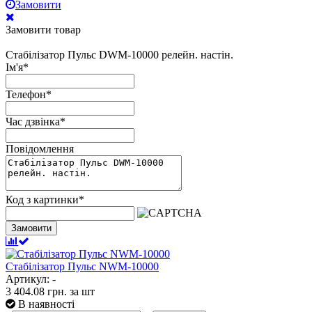
Замовити
Замовити товар
Стабілізатор Пульс DWM-10000 релейн. настін.
Ім'я
*
Телефон
*
Час дзвінка
*
Повідомлення
Код з картинки
*
Замовити
Стабілізатор Пульс NWM-10000
Артикул: -
3 404.08
грн.
за шт
В наявності