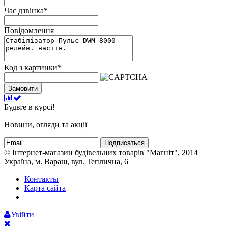
Час дзвінка
*
Повідомлення
Код з картинки
*
Замовити
Будьте в курсі!
Новини, огляди та акції
Подписаться
© Інтернет-магазин будівельних товарів "Магніт", 2014
Україна, м. Вараш, вул. Теплична, 6
Контакты
Карта сайта
Увійти