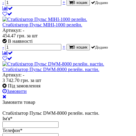
-
+
В кошик
Додано
Стабілізатор Пульс МІНІ-1000 релейн.
Артикул: -
454.47
грн.
за шт
В наявності
-
+
В кошик
Додано
Стабілізатор Пульс DWM-8000 релейн. настін.
Артикул: -
3 742.70
грн.
за шт
Під замовлення
Замовити
Замовити товар
Стабілізатор Пульс DWM-8000 релейн. настін.
Ім'я
*
Телефон
*