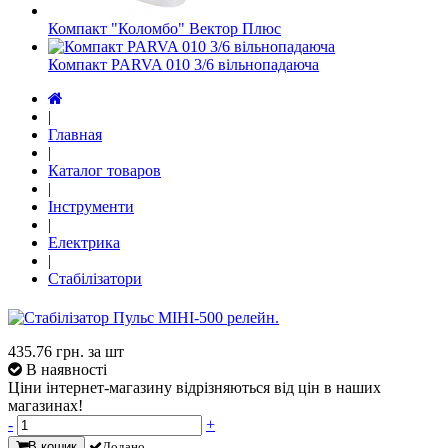
Компакт "Коломбо" Вектор Плюс
Компакт PARVA 010 3/6 вільнопадаюча
|
Главная
|
Каталог товаров
|
Інструменти
|
Електрика
|
Стабілізатори
435.76
грн. за шт
В наявності
Ціни інтернет-магазину відрізняються від цін в наших
магазинах!
-
+
В кошик
Додано