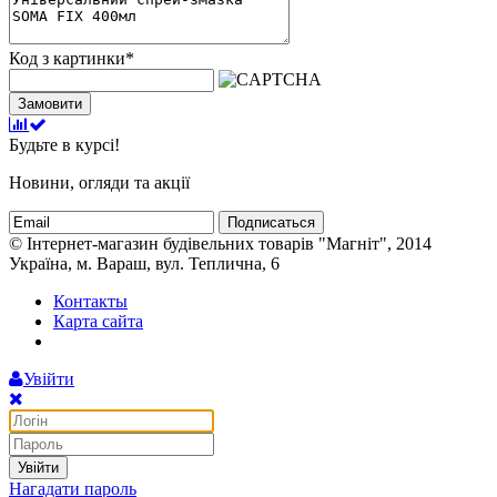
Код з картинки
*
Замовити
Будьте в курсі!
Новини, огляди та акції
Подписаться
© Інтернет-магазин будівельних товарів "Магніт", 2014
Україна, м. Вараш, вул. Теплична, 6
Контакты
Карта сайта
Увійти
Увійти
Нагадати пароль