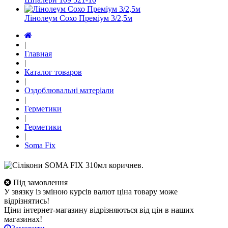
Лінолеум Сохо Преміум 3/2,5м
|
Главная
|
Каталог товаров
|
Оздоблювальні матеріали
|
Герметики
|
Герметики
|
Soma Fix
Під замовлення
У звязку із зміною курсів валют ціна товару може
відрізнятись!
Ціни інтернет-магазину відрізняються від цін в наших
магазинах!