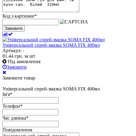
Код з картинки
*
Замовити
Універсальний спрей-змазка SOMA FIX 400мл
Артикул: -
81.44
грн.
за шт
Під замовлення
Замовити
Замовити товар
Універсальний спрей-змазка SOMA FIX 400мл
Ім'я
*
Телефон
*
Час дзвінка
*
Повідомлення