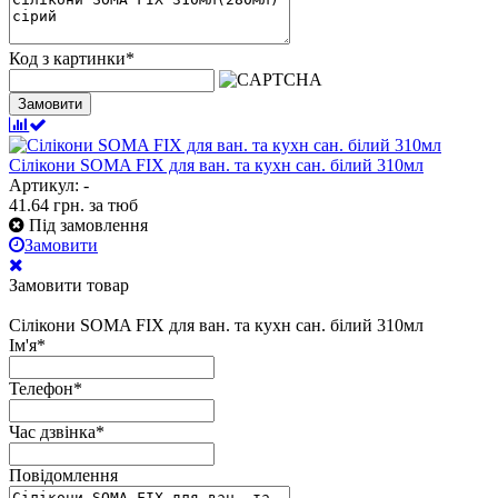
Код з картинки
*
Замовити
Сілікони SOMA FIX для ван. та кухн сан. білий 310мл
Артикул: -
41.64
грн.
за тюб
Під замовлення
Замовити
Замовити товар
Сілікони SOMA FIX для ван. та кухн сан. білий 310мл
Ім'я
*
Телефон
*
Час дзвінка
*
Повідомлення