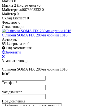
Магніт
0
Магніт 2 (Інструмент)
0
Майстертел:0673603532
0
Майстер
0
Склад Експерт
0
Фокстрот
0
Схожі товари
Сілікони SOMA FIX 280мл чорний 1016
Артикул: -
85.14
грн.
за тюб
Під замовлення
Замовити
Замовити товар
Сілікони SOMA FIX 280мл чорний 1016
Ім'я
*
Телефон
*
Час дзвінка
*
Повідомлення