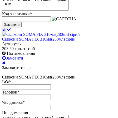
Код з картинки
*
Замовити
Сілікони SOMA FIX 310мл(280мл) сірий
Артикул: -
203.59
грн.
за тюб
Під замовлення
Замовити
Замовити товар
Сілікони SOMA FIX 310мл(280мл) сірий
Ім'я
*
Телефон
*
Час дзвінка
*
Повідомлення