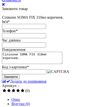
Замовити
Замовити товар
Сілікони SOMA FIX 310мл коричнев.
Ім'я
*
Телефон
*
Час дзвінка
Повідомлення
Код з картинки
*
Замовити
Додати до порівняння
Артикул: -
(0)
Опис
Відгуки
(0)