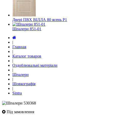
Двері ПВХ ВІЛЛА 80 ясень Р1
Шпалери 851-01
|
Главная
|
Каталог товаров
|
Оздоблювальні матеріали
|
Шпалери
|
Шовкографія
|
Sintra
Під замовлення