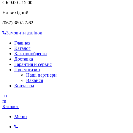
СБ 9:00 - 15:00
Нд вихідний
(067) 380-27-62
Замовити дзвінок
Главная
Каталог
Как приобрести
Доставка
Гарантия и сервис
Про магазин
Наші партнери
Вакансії
Контакты
ua
ru
Каталог
Меню