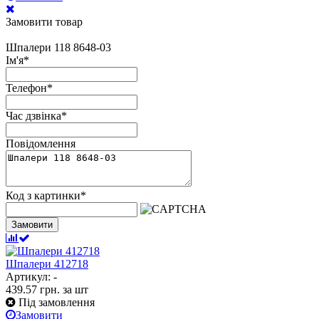
Замовити товар
Шпалери 118 8648-03
Ім'я
*
Телефон
*
Час дзвінка
*
Повідомлення
Код з картинки
*
Замовити
Шпалери 412718
Артикул: -
439.57
грн.
за шт
Під замовлення
Замовити