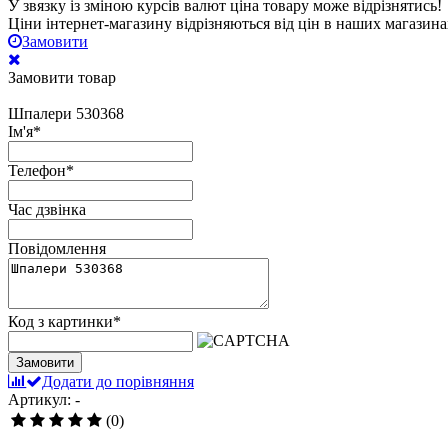
У звязку із зміною курсів валют ціна товару може відрізнятись!
Ціни інтернет-магазину відрізняються від цін в наших магазина
Замовити
Замовити товар
Шпалери 530368
Ім'я
*
Телефон
*
Час дзвінка
Повідомлення
Код з картинки
*
Замовити
Додати до порівняння
Артикул: -
(0)