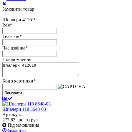
Замовити товар
Шпалери 412619
Ім'я
*
Телефон
*
Час дзвінка
*
Повідомлення
Код з картинки
*
Замовити
Шпалери 118 8648-03
Артикул: -
277.62
грн.
за рул
Під замовлення
Замовити