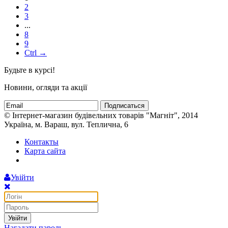
2
3
...
8
9
Ctrl →
Будьте в курсі!
Новини, огляди та акції
Подписаться
© Інтернет-магазин будівельних товарів "Магніт", 2014
Україна, м. Вараш, вул. Теплична, 6
Контакты
Карта сайта
Увійти
Увійти
Нагадати пароль