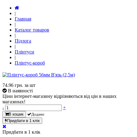
|
Главная
|
Каталог товаров
|
Підлога
|
Плінтуси
|
Плінтус-короб
74.96
грн. за шт
В наявності
Ціни інтернет-магазину відрізняються від цін в наших
магазинах!
-
+
В кошик
Додано
Придбати в 1 клік
Придбати в 1 клік