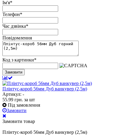
Ім'я
*
Телефон
*
Час дзвінка
*
Повідомлення
Код з картинки
*
Замовити
Плінтус-короб 56мм Дуб ванкувер (2,5м)
Артикул: -
55.99
грн.
за шт
Під замовлення
Замовити
Замовити товар
Плінтус-короб 56мм Дуб ванкувер (2,5м)