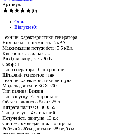
Артикул: -
(0)
Опис
Відгуки
(0)
Технічні характеристики генератора
Номінальна потужність: 5 кВА
Максимальна потужність: 5.5 кВА
Кількість фаз: одна фаза
Вихідна напруга : 230 В
Cos ɸ : 1
Тип генератора : Синхронний
Щітковий генератор : так
Технічні характеристики двигуна
Модель двигуна: SGX 390
Тип палива: Бензин
Тип запуску: Електростарт
Обсяг паливного бака : 25 л
Витрата палива: 0.36-0.55
Тип двигуна: 4х- тактний
Потужність двигуна: 13 к.с.
Система охолодження: Повітряна
Робочий об'єм двигуна: 389 куб.см