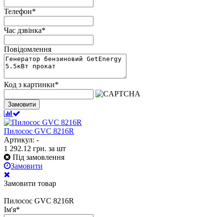
Телефон
*
Час дзвінка
*
Повідомлення
Код з картинки
*
Замовити
Пилосос GVC 8216R
Артикул: -
1 292.12
грн.
за шт
Під замовлення
Замовити
Замовити товар
Пилосос GVC 8216R
Ім'я
*