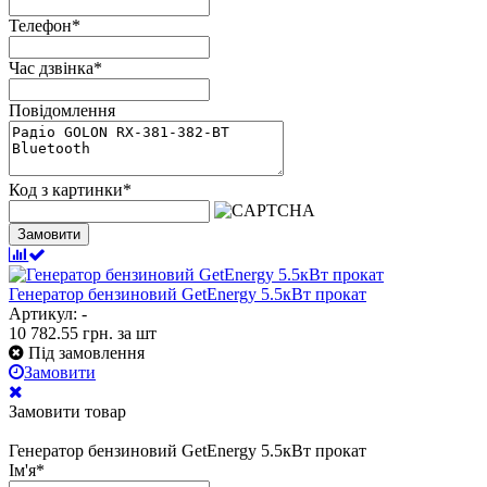
Телефон
*
Час дзвінка
*
Повідомлення
Код з картинки
*
Замовити
Генератор бензиновий GetEnergy 5.5кВт прокат
Артикул: -
10 782.55
грн.
за шт
Під замовлення
Замовити
Замовити товар
Генератор бензиновий GetEnergy 5.5кВт прокат
Ім'я
*