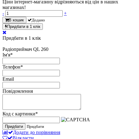
Ціни інтернет-магазину відрізняються від цін в наших
магазинах!
-
+
В кошик
Додано
Придбати в 1 клік
Придбати в 1 клік
Радіоприймач QL 260
Ім'я
*
Телефон
*
Email
Повідомлення
Код с картинки
*
Придбати
Придбати
Додати до порівняння
Відкласти