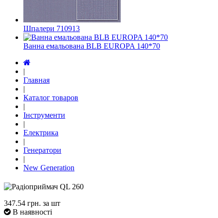
Шпалери 710913
Ванна емальована BLB EUROPA 140*70
|
Главная
|
Каталог товаров
|
Інструменти
|
Електрика
|
Генератори
|
New Generation
347.54
грн. за шт
В наявності