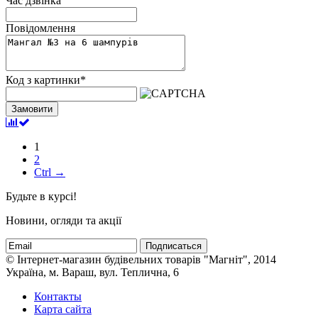
Час дзвінка
Повідомлення
Код з картинки
*
Замовити
1
2
Ctrl →
Будьте в курсі!
Новини, огляди та акції
Подписаться
© Інтернет-магазин будівельних товарів "Магніт", 2014
Україна, м. Вараш, вул. Теплична, 6
Контакты
Карта сайта