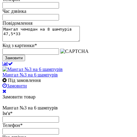
Час дзвінка
Повідомлення
Код з картинки
*
Замовити
Мангал №3 на 6 шампурів
Під замовлення
Замовити
Замовити товар
Мангал №3 на 6 шампурів
Ім'я
*
Телефон
*