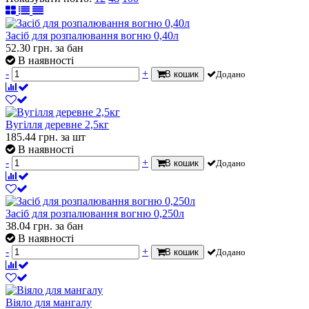
Засіб для розпалювання вогню 0,40л
52.30
грн.
за бан
В наявності
-
+
В кошик
Додано
Вугілля деревне 2,5кг
185.44
грн.
за шт
В наявності
-
+
В кошик
Додано
Засіб для розпалювання вогню 0,250л
38.04
грн.
за бан
В наявності
-
+
В кошик
Додано
Віяло для мангалу