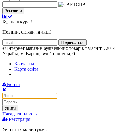
Замовити
Будьте в курсі!
Новини, огляди та акції
Подписаться
© Інтернет-магазин будівельних товарів "Магніт", 2014
Україна, м. Вараш, вул. Теплична, 6
Контакты
Карта сайта
Увійти
Увійти
Нагадати пароль
Реєстрація
Увійти як користувач: