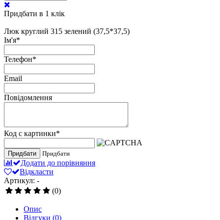
Придбати в 1 клік
Люк круглий 315 зелений (37,5*37,5)
Ім'я
*
Телефон
*
Email
Повідомлення
Код с картинки
*
Придбати
Придбати
Додати до порівняння
Відкласти
Артикул: -
(0)
Опис
Відгуки
(0)