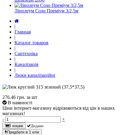
Лінолеум Сохо Преміум 3/2,5м
|
Главная
|
Каталог товаров
|
Сантехніка
|
Каналізація
|
Люки каналізаційні
276.46
грн. за шт
В наявності
Ціни інтернет-магазину відрізняються від цін в наших
магазинах!
-
+
В кошик
Додано
Придбати в 1 клік