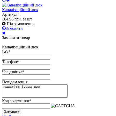
Каналізаційний люк
Артикул: -
164.96
грн.
за шт
Під замовлення
Замовити
Замовити товар
Каналізаційний люк
Ім'я
*
Телефон
*
Час дзвінка
*
Повідомлення
Код з картинки
*
Замовити