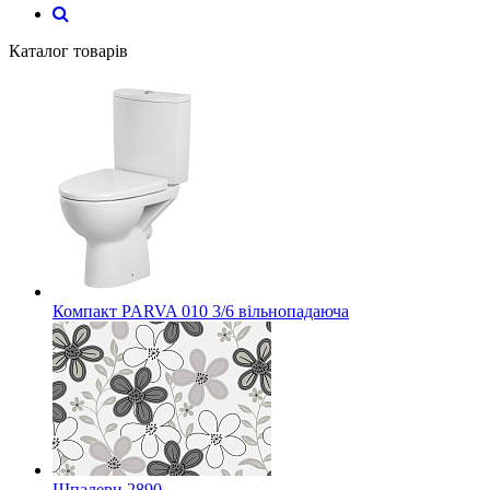
Каталог товарів
Компакт PARVA 010 3/6 вільнопадаюча
Шпалери 2890