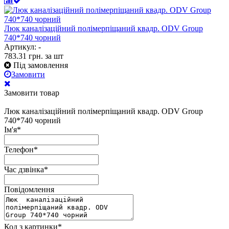
Люк каналізаційний полімерпіщаний квадр. ODV Group
740*740 чорний
Артикул: -
783.31
грн.
за шт
Під замовлення
Замовити
Замовити товар
Люк каналізаційний полімерпіщаний квадр. ODV Group
740*740 чорний
Ім'я
*
Телефон
*
Час дзвінка
*
Повідомлення
Код з картинки
*