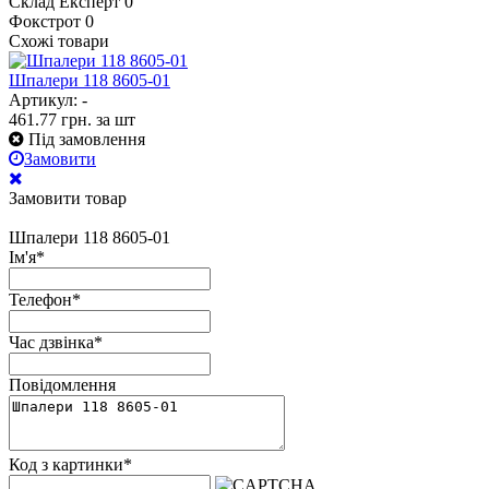
Склад Експерт
0
Фокстрот
0
Схожі товари
Шпалери 118 8605-01
Артикул: -
461.77
грн.
за шт
Під замовлення
Замовити
Замовити товар
Шпалери 118 8605-01
Ім'я
*
Телефон
*
Час дзвінка
*
Повідомлення
Код з картинки
*