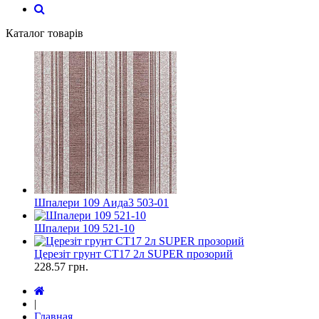
Каталог товарів
Шпалери 109 Аида3 503-01
Шпалери 109 521-10
Церезіт грунт СТ17 2л SUPER прозорий
228.57
грн.
|
Главная