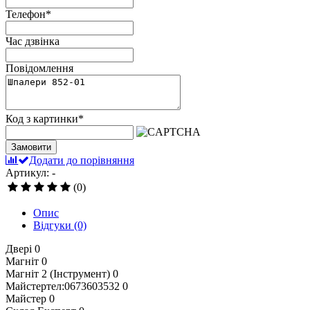
Телефон
*
Час дзвінка
Повідомлення
Код з картинки
*
Замовити
Додати до порівняння
Артикул: -
(0)
Опис
Відгуки
(0)
Двері
0
Магніт
0
Магніт 2 (Інструмент)
0
Майстертел:0673603532
0
Майстер
0