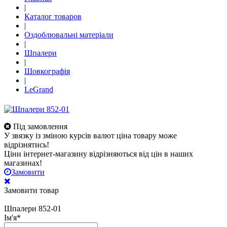
|
Каталог товаров
|
Оздоблювальні матеріали
|
Шпалери
|
Шовкографія
|
LeGrand
Під замовлення
У звязку із зміною курсів валют ціна товару може
відрізнятись!
Ціни інтернет-магазину відрізняються від цін в наших
магазинах!
Замовити
Замовити товар
Шпалери 852-01
Ім'я
*