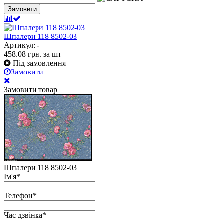
Замовити
Шпалери 118 8502-03
Артикул: -
458.08
грн.
за шт
Під замовлення
Замовити
Замовити товар
Шпалери 118 8502-03
Ім'я
*
Телефон
*
Час дзвінка
*