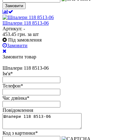
Замовити
Шпалери 118 8513-06
Артикул: -
453.45
грн.
за шт
Під замовлення
Замовити
Замовити товар
Шпалери 118 8513-06
Ім'я
*
Телефон
*
Час дзвінка
*
Повідомлення
Код з картинки
*