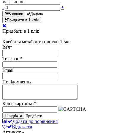
магазинах!
-
+
В кошик
Додано
Придбати в 1 клік
Придбати в 1 клік
Клей для мозаїки та плитки 1,5кг
Ім'я
*
Телефон
*
Email
Повідомлення
Код с картинки
*
Придбати
Придбати
Додати до порівняння
Відкласти
Артикул: -