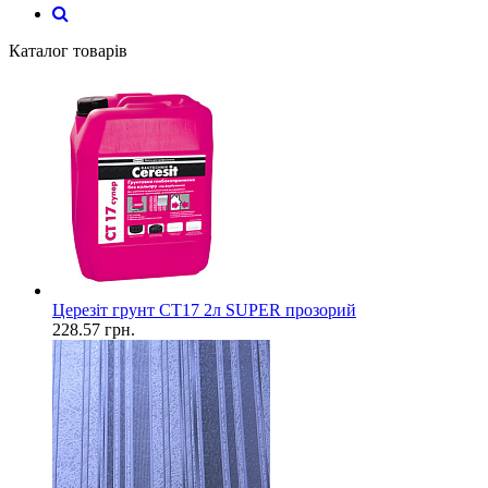
Каталог товарів
Церезіт грунт СТ17 2л SUPER прозорий
228.57
грн.