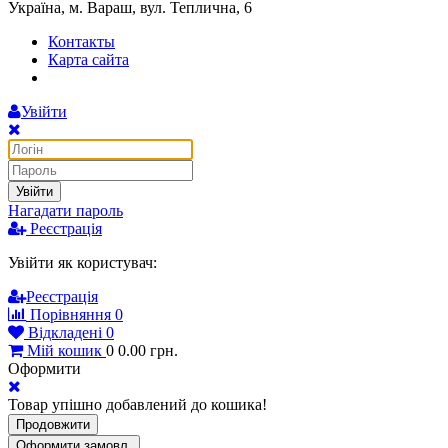
Україна, м. Вараш, вул. Теплична, 6
Контакты
Карта сайта
Увійти
Увійти
Нагадати пароль
Реєстрація
Увійти як користувач:
Реєстрація
Порівняння
0
Відкладені
0
Мій кошик
0
0.00
грн.
Оформити
Товар упішно добавлений до кошика!
Продовжити
Оформити замовл.