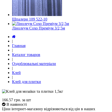
Шпалери 109 522-10
Лінолеум Сохо Преміум 3/2,5м
|
Главная
|
Каталог товаров
|
Оздоблювальні матеріали
|
Клей
|
Клей для плитки
166.57
грн. за шт
В наявності
Ціни інтернет-магазину відрізняються від цін в наших