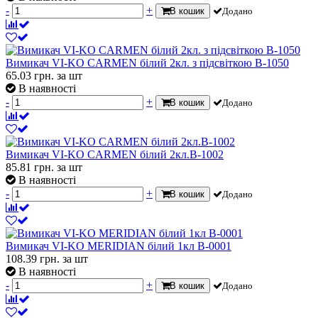
-
+
В кошик
Додано
Вимикач VI-KO CARMEN білий 2кл. з підсвіткою В-1050
65.03
грн.
за шт
В наявності
-
+
В кошик
Додано
Вимикач VI-KO CARMEN білий 2кл.В-1002
85.81
грн.
за шт
В наявності
-
+
В кошик
Додано
Вимикач VI-KO MERIDIAN білий 1кл В-0001
108.39
грн.
за шт
В наявності
-
+
В кошик
Додано