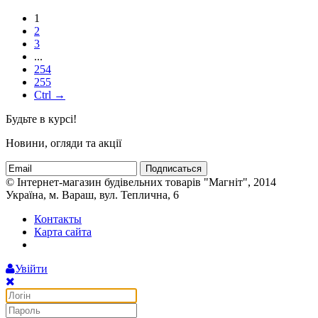
1
2
3
...
254
255
Ctrl →
Будьте в курсі!
Новини, огляди та акції
Подписаться
© Інтернет-магазин будівельних товарів "Магніт", 2014
Україна, м. Вараш, вул. Теплична, 6
Контакты
Карта сайта
Увійти