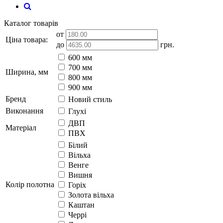
Каталог товарів
от
Ціна товара:
до
грн.
600 мм
700 мм
Ширина, мм
800 мм
900 мм
Бренд
Новий стиль
Виконання
Глухі
ДВП
Матеріал
ПВХ
Білий
Вільха
Венге
Вишня
Колір полотна
Горіх
Золота вільха
Каштан
Черрі