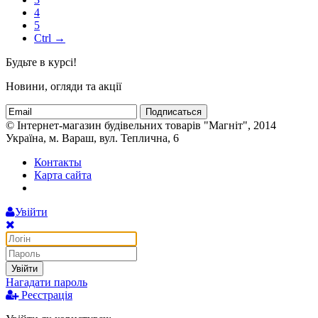
4
5
Ctrl →
Будьте в курсі!
Новини, огляди та акції
Подписаться
© Інтернет-магазин будівельних товарів "Магніт", 2014
Україна, м. Вараш, вул. Теплична, 6
Контакты
Карта сайта
Увійти
Увійти
Нагадати пароль
Реєстрація