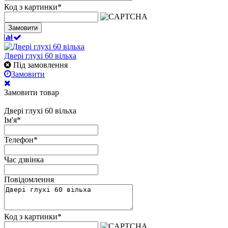
Код з картинки
*
Замовити
Двері глухі 60 вільха
Під замовлення
Замовити
Замовити товар
Двері глухі 60 вільха
Ім'я
*
Телефон
*
Час дзвінка
Повідомлення
Код з картинки
*