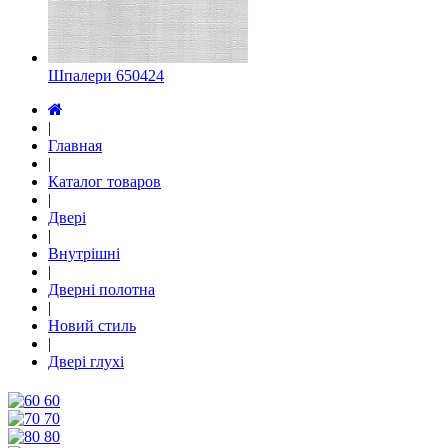
Шпалери 650424
|
Главная
|
Каталог товаров
|
Двері
|
Внутрішні
|
Дверні полотна
|
Новий стиль
|
Двері глухі
60
70
80