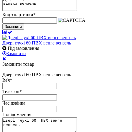
Код з картинки
*
Замовити
Двері глухі 60 ПВХ венге вензель
Під замовлення
Замовити
Замовити товар
Двері глухі 60 ПВХ венге вензель
Ім'я
*
Телефон
*
Час дзвінка
Повідомлення