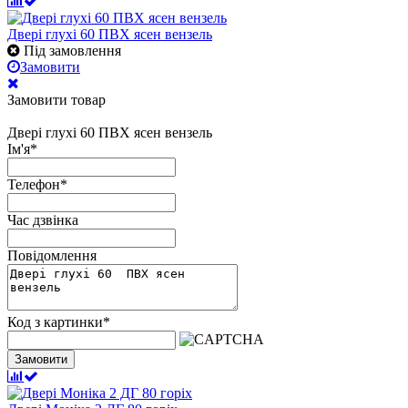
Двері глухі 60 ПВХ ясен вензель
Під замовлення
Замовити
Замовити товар
Двері глухі 60 ПВХ ясен вензель
Ім'я
*
Телефон
*
Час дзвінка
Повідомлення
Код з картинки
*
Замовити