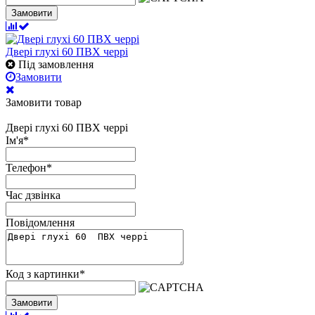
Замовити
Двері глухі 60 ПВХ черрі
Під замовлення
Замовити
Замовити товар
Двері глухі 60 ПВХ черрі
Ім'я
*
Телефон
*
Час дзвінка
Повідомлення
Код з картинки
*
Замовити