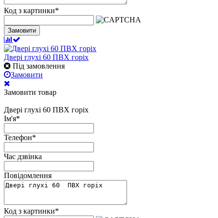
Код з картинки
*
Замовити
Двері глухі 60 ПВХ горіх
Під замовлення
Замовити
Замовити товар
Двері глухі 60 ПВХ горіх
Ім'я
*
Телефон
*
Час дзвінка
Повідомлення
Код з картинки
*