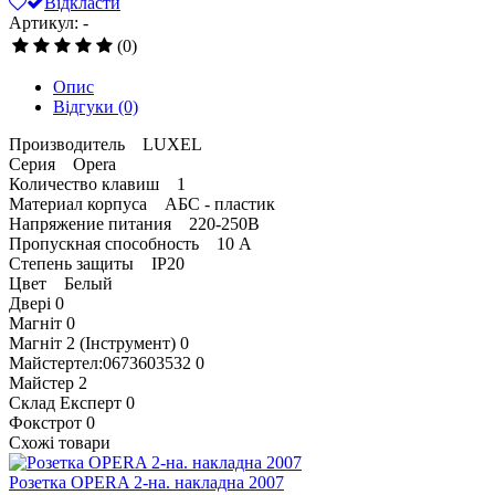
Відкласти
Артикул: -
(0)
Опис
Відгуки
(0)
Производитель LUXEL
Серия Opera
Количество клавиш 1
Материал корпуса АБС - пластик
Напряжение питания 220-250В
Пропускная способность 10 А
Степень защиты IP20
Цвет Белый
Двері
0
Магніт
0
Магніт 2 (Інструмент)
0
Майстертел:0673603532
0
Майстер
2
Склад Експерт
0
Фокстрот
0
Схожі товари
Розетка OPERA 2-на. накладна 2007