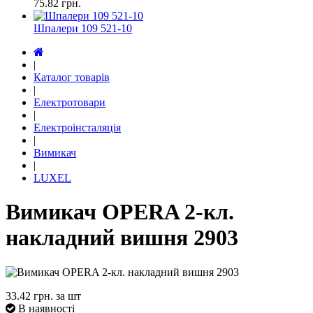
75.82
грн.
Шпалери 109 521-10
|
Каталог товарів
|
Електротовари
|
Електроінсталяція
|
Вимикач
|
LUXEL
Вимикач OPERA 2-кл.
накладний вишня 2903
33.42
грн. за шт
В наявності