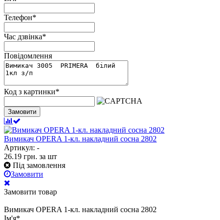
Телефон
*
Час дзвінка
*
Повідомлення
Код з картинки
*
Замовити
Вимикач OPERA 1-кл. накладний сосна 2802
Артикул: -
26.19
грн.
за шт
Під замовлення
Замовити
Замовити товар
Вимикач OPERA 1-кл. накладний сосна 2802
Ім'я
*