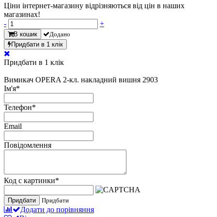
Ціни інтернет-магазину відрізняються від цін в наших
магазинах!
-
+
В кошик
Додано
Придбати в 1 клік
Придбати в 1 клік
Вимикач OPERA 2-кл. накладний вишня 2903
Ім'я
*
Телефон
*
Email
Повідомлення
Код с картинки
*
Придбати
Придбати
Додати до порівняння