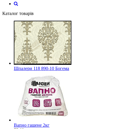
Каталог товарів
Шпалери 118 890-10 Богема
Вапно гашене 2кг