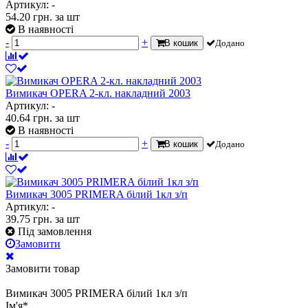
Артикул: -
54.20
грн.
за шт
В наявності
-
+
В кошик
Додано
Вимикач OPERA 2-кл. накладний 2003
Артикул: -
40.64
грн.
за шт
В наявності
-
+
В кошик
Додано
Вимикач 3005 PRIMERA білий 1кл з/п
Артикул: -
39.75
грн.
за шт
Під замовлення
Замовити
Замовити товар
Вимикач 3005 PRIMERA білий 1кл з/п
Ім'я
*