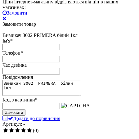
Ціни інтернет-магазину відрізняються від цін в наших
магазинах!
Замовити
Замовити товар
Вимикач 3002 PRIMERA білий 1кл
Ім'я
*
Телефон
*
Час дзвінка
Повідомлення
Код з картинки
*
Замовити
Додати до порівняння
Артикул: -
(0)