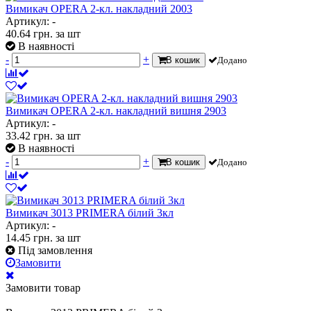
Вимикач OPERA 2-кл. накладний 2003
Артикул: -
40.64
грн.
за шт
В наявності
-
+
В кошик
Додано
Вимикач OPERA 2-кл. накладний вишня 2903
Артикул: -
33.42
грн.
за шт
В наявності
-
+
В кошик
Додано
Вимикач 3013 PRIMERA білий 3кл
Артикул: -
14.45
грн.
за шт
Під замовлення
Замовити
Замовити товар