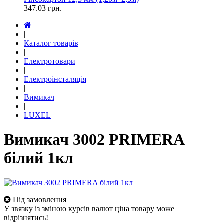
347.03
грн.
|
Каталог товарів
|
Електротовари
|
Електроінсталяція
|
Вимикач
|
LUXEL
Вимикач 3002 PRIMERA
білий 1кл
Під замовлення
У звязку із зміною курсів валют ціна товару може
відрізнятись!