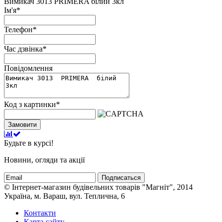
Вимикач 3013 PRIMERA білий 3кл
Ім'я
*
Телефон
*
Час дзвінка
*
Повідомлення
Код з картинки
*
Замовити
Будьте в курсі!
Новини, огляди та акції
Подписаться
© Інтернет-магазин будівельних товарів "Магніт", 2014
Україна, м. Вараш, вул. Теплична, 6
Контакти
Карта сайту