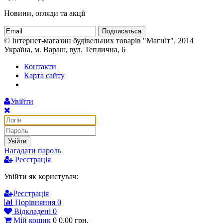
Новини, огляди та акції
Подписаться
© Інтернет-магазин будівельних товарів "Магніт", 2014
Україна, м. Вараш, вул. Теплична, 6
Контакти
Карта сайту
Увійти
Увійти
Нагадати пароль
Реєстрація
Увійти як користувач:
Реєстрація
Порівняння
0
Відкладені
0
Мій кошик
0
0.00
грн.