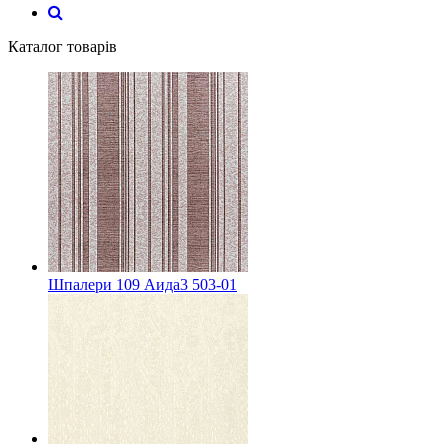
Каталог товарів
Шпалери 109 Аида3 503-01