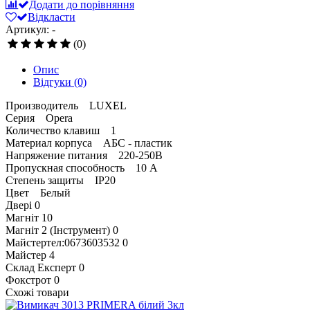
Додати до порівняння
Відкласти
Артикул: -
(0)
Опис
Відгуки
(0)
Производитель LUXEL
Серия Opera
Количество клавиш 1
Материал корпуса АБС - пластик
Напряжение питания 220-250В
Пропускная способность 10 А
Степень защиты IP20
Цвет Белый
Двері
0
Магніт
10
Магніт 2 (Інструмент)
0
Майстертел:0673603532
0
Майстер
4
Склад Експерт
0
Фокстрот
0
Схожі товари