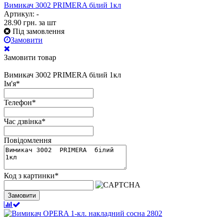
Вимикач 3002 PRIMERA білий 1кл
Артикул: -
28.90
грн.
за шт
Під замовлення
Замовити
Замовити товар
Вимикач 3002 PRIMERA білий 1кл
Ім'я
*
Телефон
*
Час дзвінка
*
Повідомлення
Код з картинки
*
Замовити