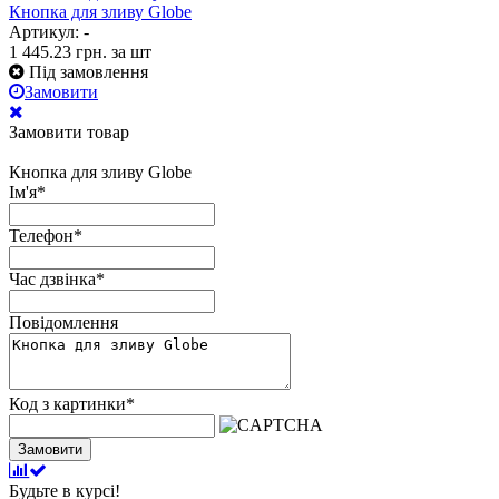
Кнопка для зливу Globe
Артикул: -
1 445.23
грн.
за шт
Під замовлення
Замовити
Замовити товар
Кнопка для зливу Globe
Ім'я
*
Телефон
*
Час дзвінка
*
Повідомлення
Код з картинки
*
Замовити
Будьте в курсі!