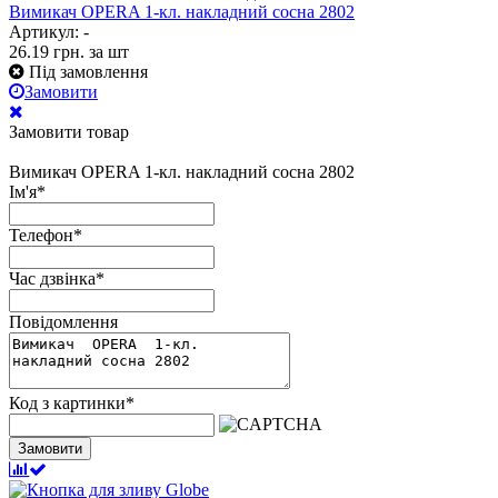
Вимикач OPERA 1-кл. накладний сосна 2802
Артикул: -
26.19
грн.
за шт
Під замовлення
Замовити
Замовити товар
Вимикач OPERA 1-кл. накладний сосна 2802
Ім'я
*
Телефон
*
Час дзвінка
*
Повідомлення
Код з картинки
*
Замовити