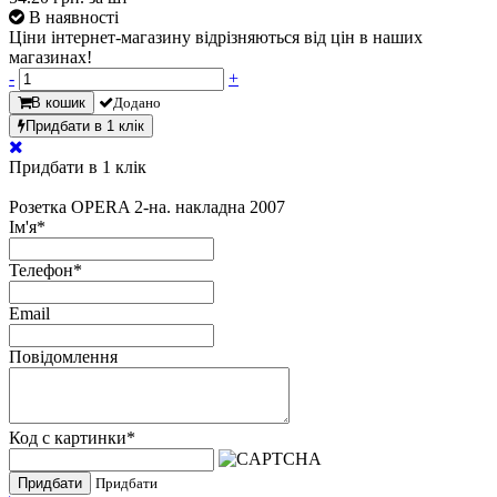
В наявності
Ціни інтернет-магазину відрізняються від цін в наших
магазинах!
-
+
В кошик
Додано
Придбати в 1 клік
Придбати в 1 клік
Розетка OPERA 2-на. накладна 2007
Ім'я
*
Телефон
*
Email
Повідомлення
Код с картинки
*
Придбати
Придбати