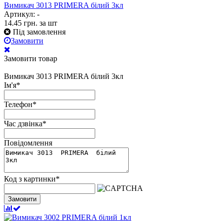
Вимикач 3013 PRIMERA білий 3кл
Артикул: -
14.45
грн.
за шт
Під замовлення
Замовити
Замовити товар
Вимикач 3013 PRIMERA білий 3кл
Ім'я
*
Телефон
*
Час дзвінка
*
Повідомлення
Код з картинки
*
Замовити