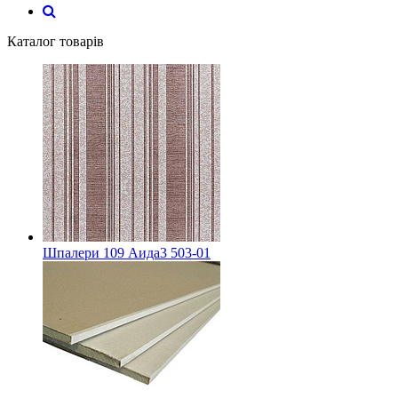
Каталог товарів
Шпалери 109 Аида3 503-01