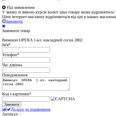
Під замовлення
У звязку із зміною курсів валют ціна товару може відрізнятись!
Ціни інтернет-магазину відрізняються від цін в наших магазина
Замовити
Замовити товар
Вимикач OPERA 1-кл. накладний сосна 2802
Ім'я
*
Телефон
*
Час дзвінка
Повідомлення
Код з картинки
*
Замовити
Додати до порівняння
Артикул: -