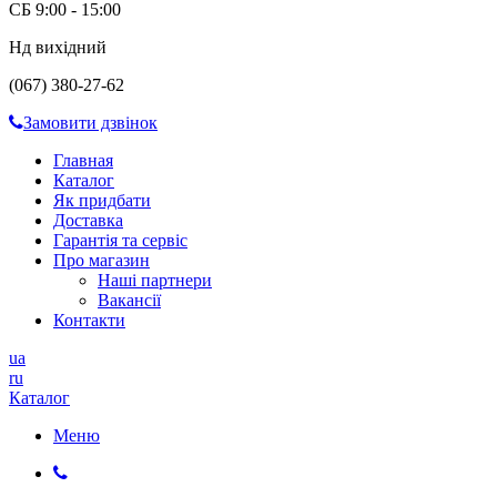
СБ 9:00 - 15:00
Нд вихідний
(067) 380-27-62
Замовити дзвінок
Главная
Каталог
Як придбати
Доставка
Гарантія та сервіс
Про магазин
Наші партнери
Вакансії
Контакти
ua
ru
Каталог
Меню