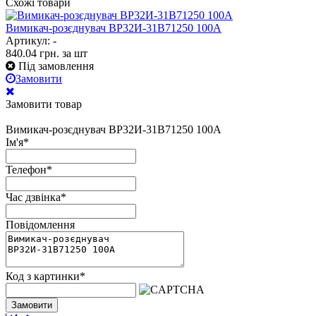
Схожі товари
Вимикач-розєднувач ВР32И-31В71250 100А
Артикул: -
840.04
грн.
за шт
Під замовлення
Замовити
Замовити товар
Вимикач-розєднувач ВР32И-31В71250 100А
Ім'я
*
Телефон
*
Час дзвінка
*
Повідомлення
Код з картинки
*
Замовити