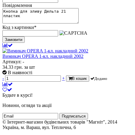
Повідомлення
Код з картинки
*
Замовити
Вимикач OPERA 1-кл. накладний 2002
Артикул: -
34.33
грн.
за шт
В наявності
-
+
В кошик
Додано
Будьте в курсі!
Новини, огляди та акції
Подписаться
© Інтернет-магазин будівельних товарів "Магніт", 2014
Україна, м. Вараш, вул. Теплична, 6