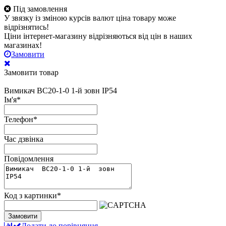
Під замовлення
У звязку із зміною курсів валют ціна товару може
відрізнятись!
Ціни інтернет-магазину відрізняються від цін в наших
магазинах!
Замовити
Замовити товар
Вимикач ВС20-1-0 1-й зовн ІР54
Ім'я
*
Телефон
*
Час дзвінка
Повідомлення
Код з картинки
*
Замовити
Додати до порівняння