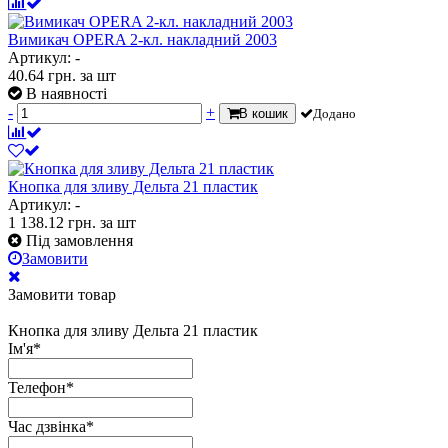
Вимикач OPERA 2-кл. накладний 2003
Артикул: -
40.64
грн.
за шт
В наявності
-
+
В кошик
Додано
Кнопка для зливу Дельта 21 пластик
Артикул: -
1 138.12
грн.
за шт
Під замовлення
Замовити
Замовити товар
Кнопка для зливу Дельта 21 пластик
Ім'я
*
Телефон
*
Час дзвінка
*