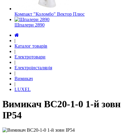
Компакт "Коломбо" Вектор Плюс
Шпалери 2890
|
Каталог товарів
|
Електротовари
|
Електроінсталяція
|
Вимикач
|
LUXEL
Вимикач ВС20-1-0 1-й зовн
ІР54