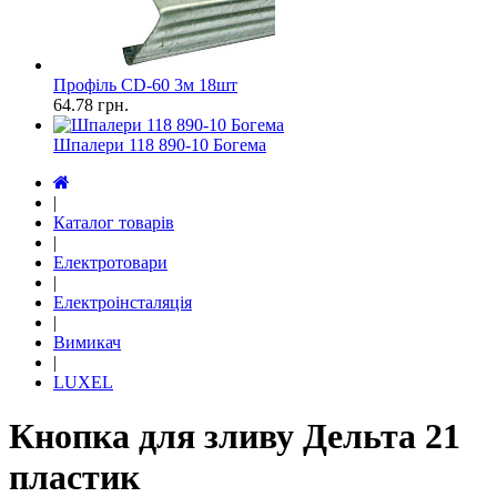
Профіль CD-60 3м 18шт
64.78
грн.
Шпалери 118 890-10 Богема
|
Каталог товарів
|
Електротовари
|
Електроінсталяція
|
Вимикач
|
LUXEL
Кнопка для зливу Дельта 21
пластик