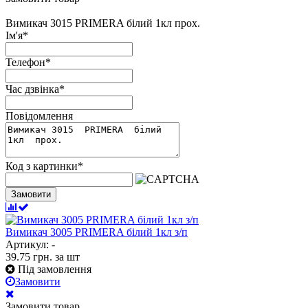
Вимикач 3015 PRIMERA білий 1кл прох.
Ім'я
*
Телефон
*
Час дзвінка
*
Повідомлення
Код з картинки
*
Замовити
Вимикач 3005 PRIMERA білий 1кл з/п
Артикул: -
39.75
грн.
за шт
Під замовлення
Замовити
Замовити товар