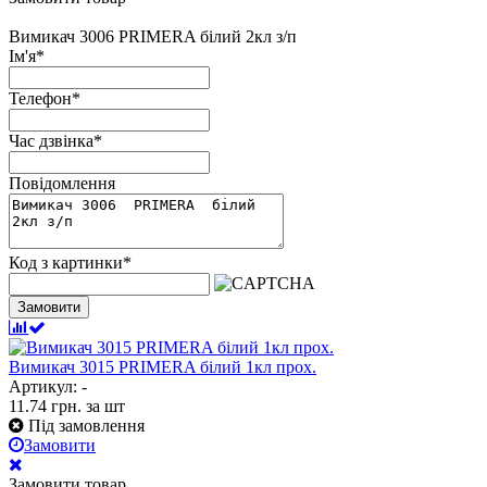
Вимикач 3006 PRIMERA білий 2кл з/п
Ім'я
*
Телефон
*
Час дзвінка
*
Повідомлення
Код з картинки
*
Замовити
Вимикач 3015 PRIMERA білий 1кл прох.
Артикул: -
11.74
грн.
за шт
Під замовлення
Замовити
Замовити товар