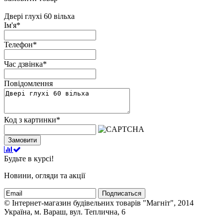
Двері глухі 60 вільха
Ім'я
*
Телефон
*
Час дзвінка
*
Повідомлення
Код з картинки
*
Замовити
Будьте в курсі!
Новини, огляди та акції
Подписаться
© Інтернет-магазин будівельних товарів "Магніт", 2014
Україна, м. Вараш, вул. Теплична, 6