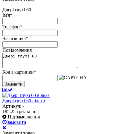
Двері глухі 60
Ім'я
*
Телефон
*
Час дзвінка
*
Повідомлення
Код з картинки
*
Замовити
Двері глухі 60 вільха
Артикул: -
185.25
грн.
за шт
Під замовлення
Замовити
Замовити товар