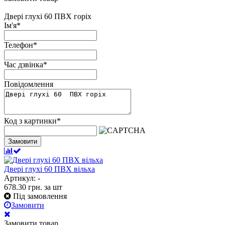
Двері глухі 60 ПВХ горіх
Ім'я
*
Телефон
*
Час дзвінка
*
Повідомлення
Код з картинки
*
Замовити
Двері глухі 60 ПВХ вільха
Артикул: -
678.30
грн.
за шт
Під замовлення
Замовити
Замовити товар