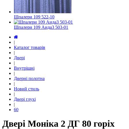
Шпалери 109 522-10
Шпалери 109 Аида3 503-01
|
Каталог товарів
|
Двері
|
Внутрішні
|
Дверні полотна
|
Новий стиль
|
Двері глухі
|
60
Двері Моніка 2 ДГ 80 горіх