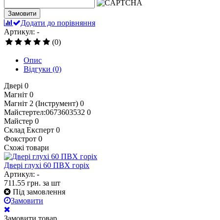
Замовити
Додати до порівняння
Артикул: -
(0)
Опис
Відгуки
(0)
Двері
0
Магніт
0
Магніт 2 (Інструмент)
0
Майстертел:0673603532
0
Майстер
0
Склад Експерт
0
Фокстрот
0
Схожі товари
Двері глухі 60 ПВХ горіх
Артикул: -
711.55
грн.
за шт
Під замовлення
Замовити
Замовити товар