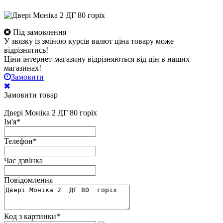
Під замовлення
У звязку із зміною курсів валют ціна товару може
відрізнятись!
Ціни інтернет-магазину відрізняються від цін в наших
магазинах!
Замовити
Замовити товар
Двері Моніка 2 ДГ 80 горіх
Ім'я
*
Телефон
*
Час дзвінка
Повідомлення
Код з картинки
*