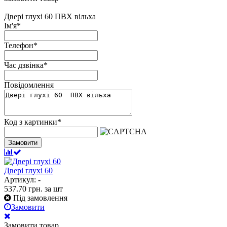
Двері глухі 60 ПВХ вільха
Ім'я
*
Телефон
*
Час дзвінка
*
Повідомлення
Код з картинки
*
Замовити
Двері глухі 60
Артикул: -
537.70
грн.
за шт
Під замовлення
Замовити
Замовити товар