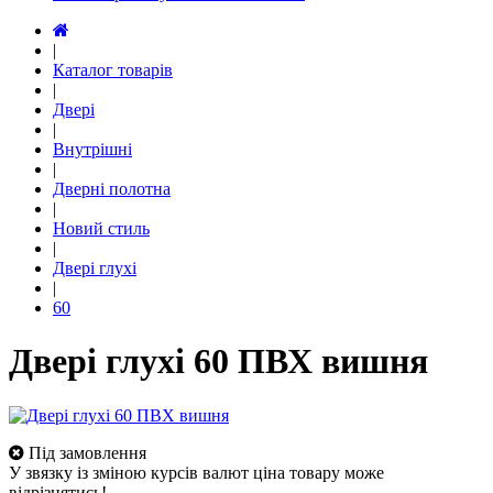
|
Каталог товарів
|
Двері
|
Внутрішні
|
Дверні полотна
|
Новий стиль
|
Двері глухі
|
60
Двері глухі 60 ПВХ вишня
Під замовлення
У звязку із зміною курсів валют ціна товару може
відрізнятись!