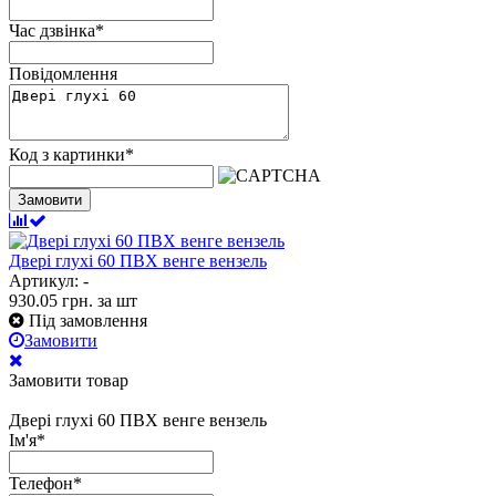
Час дзвінка
*
Повідомлення
Код з картинки
*
Замовити
Двері глухі 60 ПВХ венге вензель
Артикул: -
930.05
грн.
за шт
Під замовлення
Замовити
Замовити товар
Двері глухі 60 ПВХ венге вензель
Ім'я
*
Телефон
*