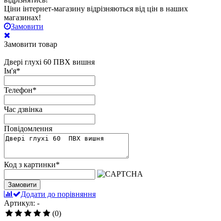
Ціни інтернет-магазину відрізняються від цін в наших
магазинах!
Замовити
Замовити товар
Двері глухі 60 ПВХ вишня
Ім'я
*
Телефон
*
Час дзвінка
Повідомлення
Код з картинки
*
Замовити
Додати до порівняння
Артикул: -
(0)