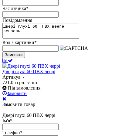
Час дзвінка
*
Повідомлення
Код з картинки
*
Замовити
Двері глухі 60 ПВХ черрі
Артикул: -
721.05
грн.
за шт
Під замовлення
Замовити
Замовити товар
Двері глухі 60 ПВХ черрі
Ім'я
*
Телефон
*