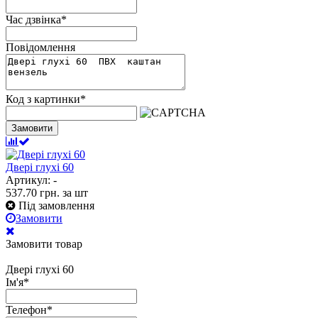
Час дзвінка
*
Повідомлення
Код з картинки
*
Замовити
Двері глухі 60
Артикул: -
537.70
грн.
за шт
Під замовлення
Замовити
Замовити товар
Двері глухі 60
Ім'я
*
Телефон
*