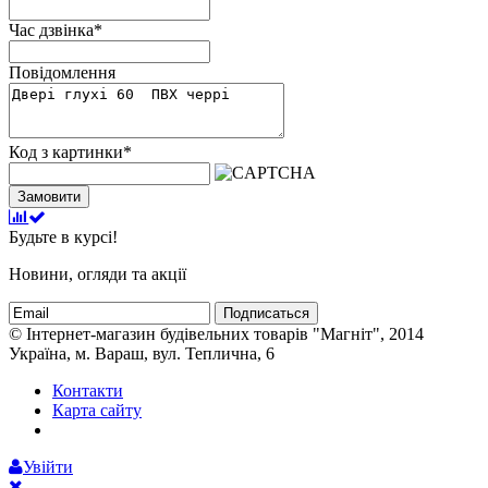
Час дзвінка
*
Повідомлення
Код з картинки
*
Замовити
Будьте в курсі!
Новини, огляди та акції
Подписаться
© Інтернет-магазин будівельних товарів "Магніт", 2014
Україна, м. Вараш, вул. Теплична, 6
Контакти
Карта сайту
Увійти