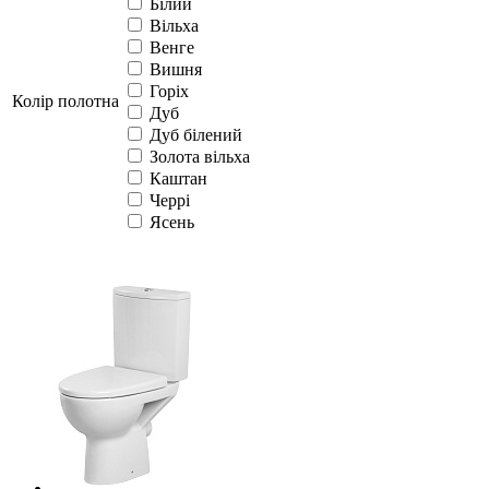
Білий
Вільха
Венге
Вишня
Горіх
Колір полотна
Дуб
Дуб білений
Золота вільха
Каштан
Черрі
Ясень