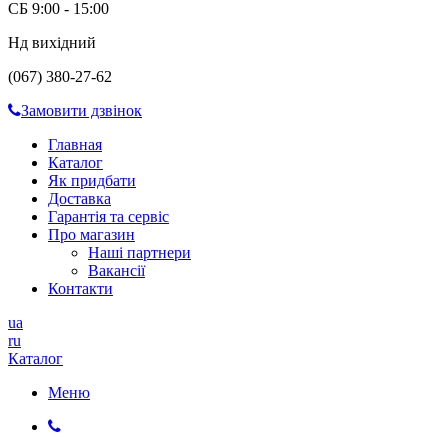
СБ 9:00 - 15:00
Нд вихідний
(067) 380-27-62
Замовити дзвінок
Главная
Каталог
Як придбати
Доставка
Гарантія та сервіс
Про магазин
Наші партнери
Вакансії
Контакти
ua
ru
Каталог
Меню