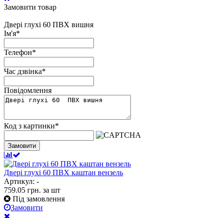
Замовити товар
Двері глухі 60 ПВХ вишня
Ім'я
*
Телефон
*
Час дзвінка
*
Повідомлення
Код з картинки
*
Замовити
Двері глухі 60 ПВХ каштан вензель
Артикул: -
759.05
грн.
за шт
Під замовлення
Замовити