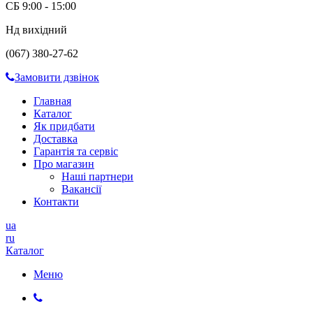
СБ 9:00 - 15:00
Нд вихідний
(067) 380-27-62
Замовити дзвінок
Главная
Каталог
Як придбати
Доставка
Гарантія та сервіс
Про магазин
Наші партнери
Вакансії
Контакти
ua
ru
Каталог
Меню