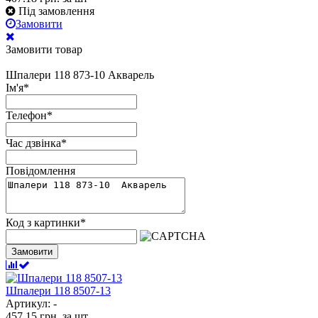
Під замовлення
Замовити
Замовити товар
Шпалери 118 873-10 Акварель
Ім'я
*
Телефон
*
Час дзвінка
*
Повідомлення
Код з картинки
*
Замовити
Шпалери 118 8507-13
Артикул: -
457.15
грн.
за шт