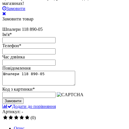
магазинах!
Замовити
Замовити товар
Шпалери 118 890-05
Ім'я
*
Телефон
*
Час дзвінка
Повідомлення
Код з картинки
*
Замовити
Додати до порівняння
Артикул: -
(0)
Опис