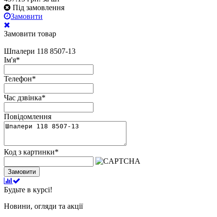
Під замовлення
Замовити
Замовити товар
Шпалери 118 8507-13
Ім'я
*
Телефон
*
Час дзвінка
*
Повідомлення
Код з картинки
*
Замовити
Будьте в курсі!
Новини, огляди та акції