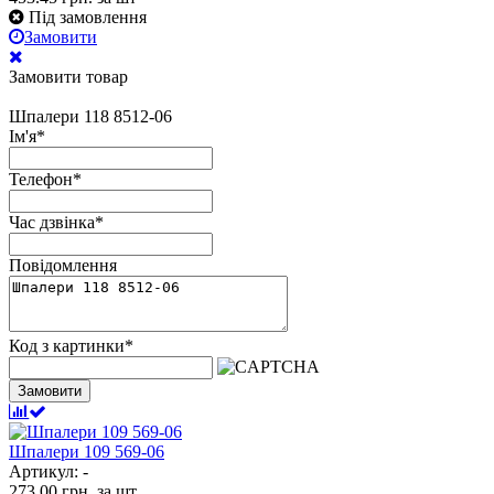
Під замовлення
Замовити
Замовити товар
Шпалери 118 8512-06
Ім'я
*
Телефон
*
Час дзвінка
*
Повідомлення
Код з картинки
*
Замовити
Шпалери 109 569-06
Артикул: -
273.00
грн.
за шт