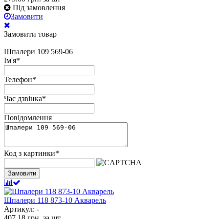
Під замовлення
Замовити
Замовити товар
Шпалери 109 569-06
Ім'я
*
Телефон
*
Час дзвінка
*
Повідомлення
Код з картинки
*
Замовити
Шпалери 118 873-10 Акварель
Артикул: -
407.18
грн.
за шт