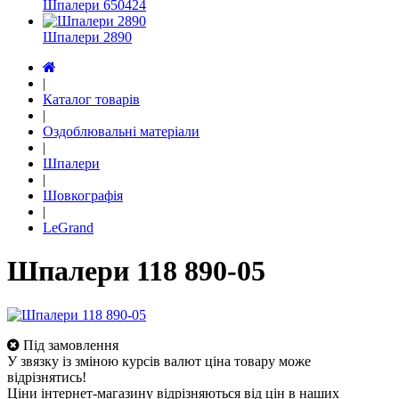
Шпалери 650424
Шпалери 2890
|
Каталог товарів
|
Оздоблювальні матеріали
|
Шпалери
|
Шовкографія
|
LeGrand
Шпалери 118 890-05
Під замовлення
У звязку із зміною курсів валют ціна товару може
відрізнятись!
Ціни інтернет-магазину відрізняються від цін в наших