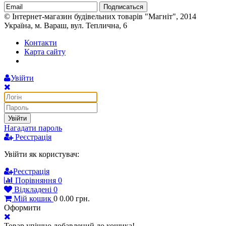
Подписаться
© Інтернет-магазин будівельних товарів "Магніт", 2014
Україна, м. Вараш, вул. Теплична, 6
Контакти
Карта сайту
Увійти
Увійти
Нагадати пароль
Реєстрація
Увійти як користувач:
Реєстрація
Порівняння
0
Відкладені
0
Мій кошик
0
0.00
грн.
Оформити
Товар упішно добавлений до кошика!