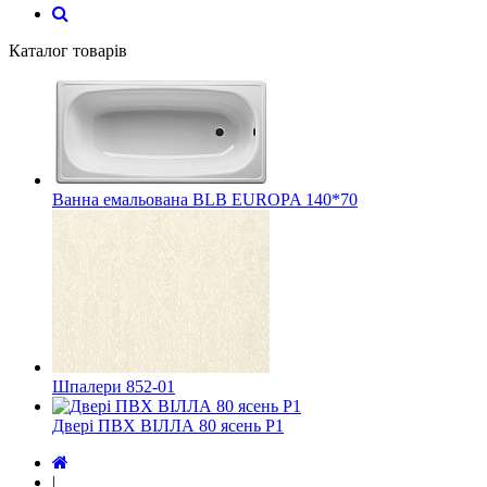
Каталог товарів
Ванна емальована BLB EUROPA 140*70
Шпалери 852-01
Двері ПВХ ВІЛЛА 80 ясень Р1
|