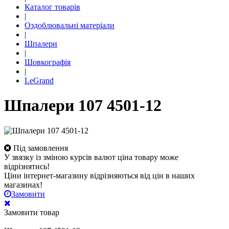
Каталог товарів
|
Оздоблювальні матеріали
|
Шпалери
|
Шовкографія
|
LeGrand
Шпалери 107 4501-12
Під замовлення
У звязку із зміною курсів валют ціна товару може
відрізнятись!
Ціни інтернет-магазину відрізняються від цін в наших
магазинах!
Замовити
Замовити товар