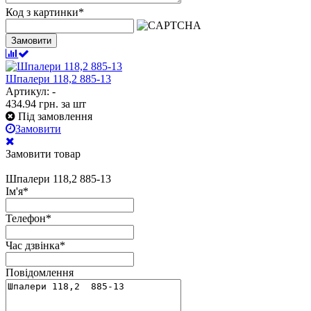
Код з картинки
*
Замовити
Шпалери 118,2 885-13
Артикул: -
434.94
грн.
за шт
Під замовлення
Замовити
Замовити товар
Шпалери 118,2 885-13
Ім'я
*
Телефон
*
Час дзвінка
*
Повідомлення