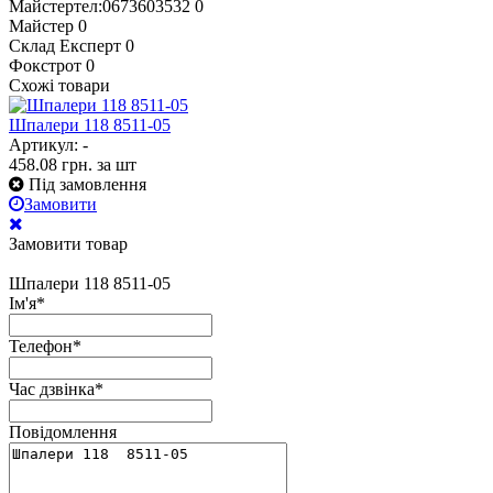
Майстертел:0673603532
0
Майстер
0
Склад Експерт
0
Фокстрот
0
Схожі товари
Шпалери 118 8511-05
Артикул: -
458.08
грн.
за шт
Під замовлення
Замовити
Замовити товар
Шпалери 118 8511-05
Ім'я
*
Телефон
*
Час дзвінка
*
Повідомлення