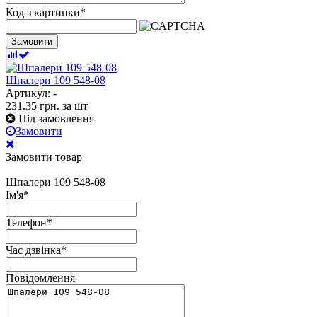
Код з картинки
*
Замовити
Шпалери 109 548-08
Артикул: -
231.35
грн.
за шт
Під замовлення
Замовити
Замовити товар
Шпалери 109 548-08
Ім'я
*
Телефон
*
Час дзвінка
*
Повідомлення