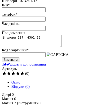
Шпалери 107 4501-12
Ім'я
*
Телефон
*
Час дзвінка
Повідомлення
Код з картинки
*
Замовити
Додати до порівняння
Артикул: -
(0)
Опис
Відгуки
(0)
Двері
0
Магніт
0
Магніт 2 (Інструмент)
0