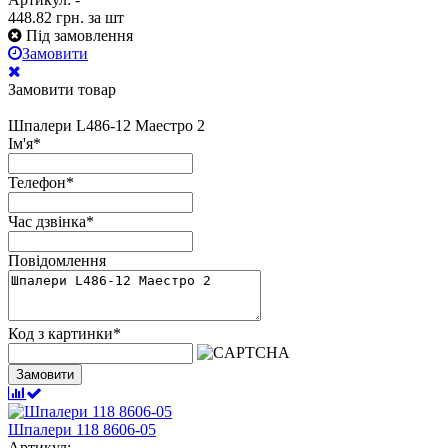
448.82
грн.
за шт
Під замовлення
Замовити
Замовити товар
Шпалери L486-12 Маестро 2
Ім'я
*
Телефон
*
Час дзвінка
*
Повідомлення
Код з картинки
*
Замовити
Шпалери 118 8606-05
Артикул: -