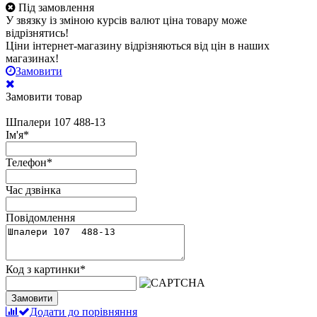
Під замовлення
У звязку із зміною курсів валют ціна товару може
відрізнятись!
Ціни інтернет-магазину відрізняються від цін в наших
магазинах!
Замовити
Замовити товар
Шпалери 107 488-13
Ім'я
*
Телефон
*
Час дзвінка
Повідомлення
Код з картинки
*
Замовити
Додати до порівняння