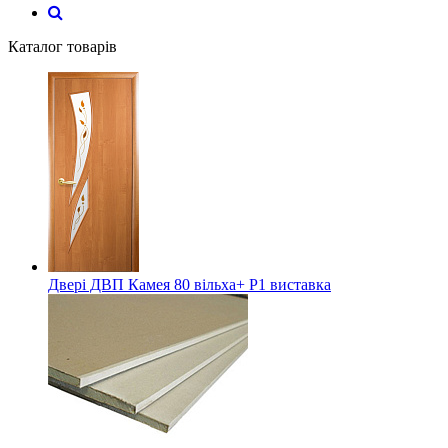
Каталог товарів
Двері ДВП Камея 80 вільха+ Р1 виставка