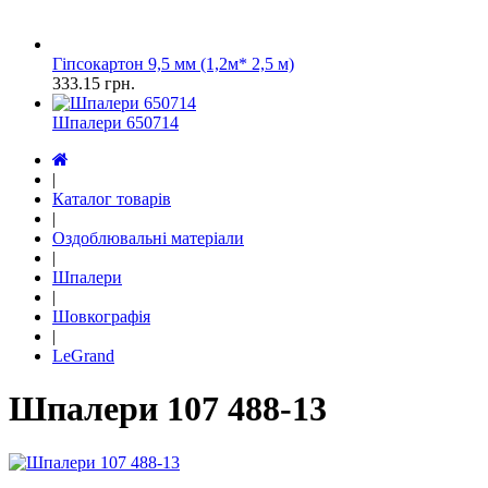
Гіпсокартон 9,5 мм (1,2м* 2,5 м)
333.15
грн.
Шпалери 650714
|
Каталог товарів
|
Оздоблювальні матеріали
|
Шпалери
|
Шовкографія
|
LeGrand
Шпалери 107 488-13