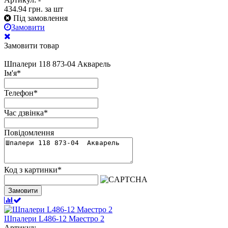
434.94
грн.
за шт
Під замовлення
Замовити
Замовити товар
Шпалери 118 873-04 Акварель
Ім'я
*
Телефон
*
Час дзвінка
*
Повідомлення
Код з картинки
*
Замовити
Шпалери L486-12 Маестро 2
Артикул: -