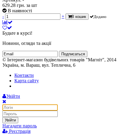
629.28
грн.
за шт
В наявності
-
+
В кошик
Додано
Будьте в курсі!
Новини, огляди та акції
Подписаться
© Інтернет-магазин будівельних товарів "Магніт", 2014
Україна, м. Вараш, вул. Теплична, 6
Контакти
Карта сайту
Увійти
Увійти
Нагадати пароль
Реєстрація