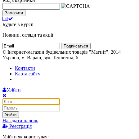
Код з картинки
*
Замовити
Будьте в курсі!
Новини, огляди та акції
Подписаться
© Інтернет-магазин будівельних товарів "Магніт", 2014
Україна, м. Вараш, вул. Теплична, 6
Контакти
Карта сайту
Увійти
Увійти
Нагадати пароль
Реєстрація
Увійти як користувач: