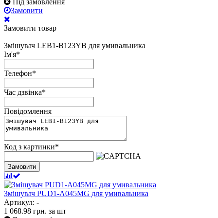
Під замовлення
Замовити
Замовити товар
Змішувач LEB1-B123YB для умивальника
Ім'я
*
Телефон
*
Час дзвінка
*
Повідомлення
Код з картинки
*
Замовити
Змішувач PUD1-A045MG для умивальника
Артикул: -
1 068.98
грн.
за шт