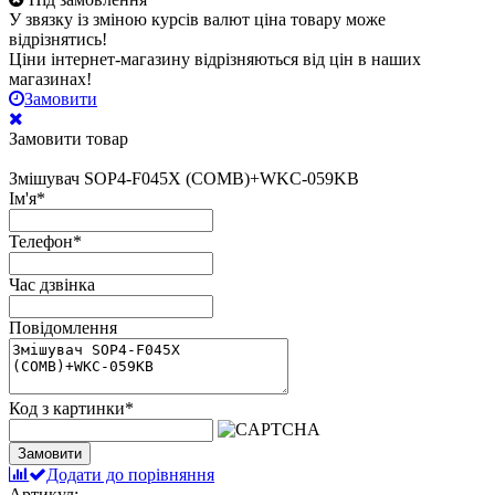
У звязку із зміною курсів валют ціна товару може
відрізнятись!
Ціни інтернет-магазину відрізняються від цін в наших
магазинах!
Замовити
Замовити товар
Змішувач SOP4-F045X (COMB)+WKC-059KB
Ім'я
*
Телефон
*
Час дзвінка
Повідомлення
Код з картинки
*
Замовити
Додати до порівняння
Артикул: -