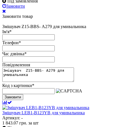
Під замовлення
Замовити
Замовити товар
Змішувач Z15-ВBS- А279 для умивальника
Ім'я
*
Телефон
*
Час дзвінка
*
Повідомлення
Код з картинки
*
Замовити
Змішувач LEB1-B123YB для умивальника
Артикул: -
1 843.07
грн.
за шт