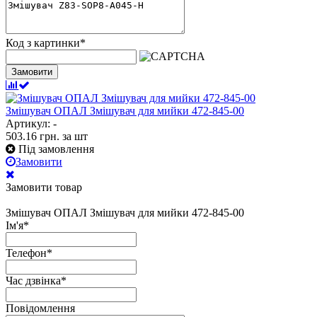
Код з картинки
*
Замовити
Змішувач ОПАЛ Змішувач для мийки 472-845-00
Артикул: -
503.16
грн.
за шт
Під замовлення
Замовити
Замовити товар
Змішувач ОПАЛ Змішувач для мийки 472-845-00
Ім'я
*
Телефон
*
Час дзвінка
*
Повідомлення