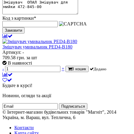
Код з картинки
*
Замовити
Змішувач умивальник PED4-B180
Артикул: -
709.58
грн.
за шт
В наявності
-
+
В кошик
Додано
Будьте в курсі!
Новини, огляди та акції
Подписаться
© Інтернет-магазин будівельних товарів "Магніт", 2014
Україна, м. Вараш, вул. Теплична, 6
Контакти
Карта сайту