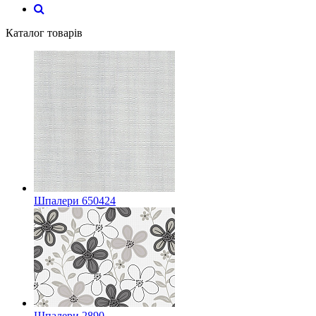
Каталог товарів
Шпалери 650424
Шпалери 2890