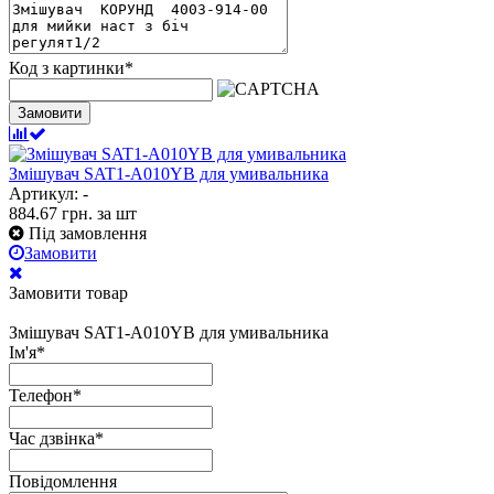
Код з картинки
*
Замовити
Змішувач SAT1-A010YB для умивальника
Артикул: -
884.67
грн.
за шт
Під замовлення
Замовити
Замовити товар
Змішувач SAT1-A010YB для умивальника
Ім'я
*
Телефон
*
Час дзвінка
*
Повідомлення