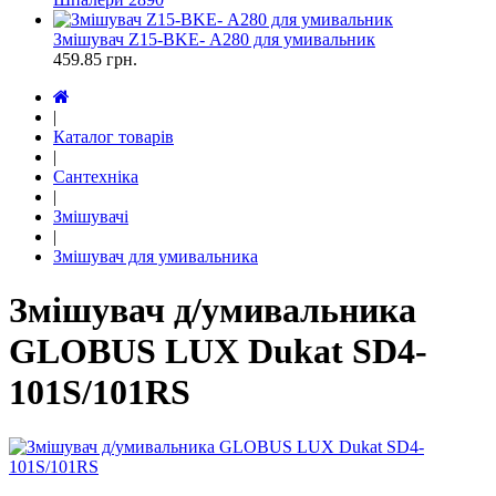
Змішувач Z15-ВKE- А280 для умивальник
459.85
грн.
|
Каталог товарів
|
Сантехніка
|
Змішувачі
|
Змішувач для умивальника
Змішувач д/умивальника
GLOBUS LUX Dukat SD4-
101S/101RS