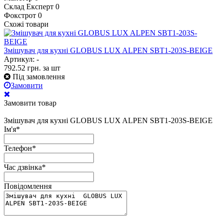
Склад Експерт
0
Фокстрот
0
Схожі товари
Змішувач для кухні GLOBUS LUX ALPEN SBT1-203S-BEIGE
Артикул: -
792.52
грн.
за шт
Під замовлення
Замовити
Замовити товар
Змішувач для кухні GLOBUS LUX ALPEN SBT1-203S-BEIGE
Ім'я
*
Телефон
*
Час дзвінка
*
Повідомлення