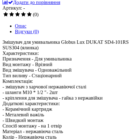
Додати до порівняння
Артикул: -
(0)
Опис
Відгуки
(0)
Змішувач для умивальника Globus Lux DUKAT SD4-101RS
SUS304 (ялинка)
Характеристики:
Призначення - Для умивальника
Вид монтажу - Врізний
Вид змішувача - Одноважільний
Тип виливу - Стаціонарний
Комплектація:
- змішувач з харчової нержавіючої сталі
- шланги М10 * 1/2 ″- 2шт
- кріплення для змішувача - гайка з нержавійки
Додаткові характеристики:
- Керамічний картридж
- Металевий важіль
- Швидкий монтаж
Спосіб монтажу - на 1 отвір
Матеріал - нержавіюча сталь
Колір - Нержавіюча сталь