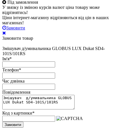
Під замовлення
У звязку із зміною курсів валют ціна товару може
відрізнятись!
Ціни інтернет-магазину відрізняються від цін в наших
магазинах!
Замовити
Замовити товар
Змішувач д/умивальника GLOBUS LUX Dukat SD4-
101S/101RS
Ім'я
*
Телефон
*
Час дзвінка
Повідомлення
Код з картинки
*
Замовити