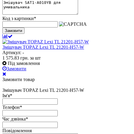
Код з картинки
*
Замовити
Змішувач TOPAZ Lexi TL 21201-H57-W
Артикул: -
1 575.83
грн.
за шт
Під замовлення
Замовити
Замовити товар
Змішувач TOPAZ Lexi TL 21201-H57-W
Ім'я
*
Телефон
*
Час дзвінка
*
Повідомлення