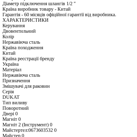
Діаметр підключення шлангів 1/2 ″
Країна виробник товару - Китай
Гарантія - 60 місяців офіційної гарантії від виробника.
ХАРАКТЕРИСТИКИ
Керування
Двовентильний
Колір
Нержавіюча сталь
Країна походження
Китай
Країна реєстрації бренду
Україна
Матеріал
Нержавіюча сталь
Призначення
Змішувачі для раковин
Серія
DUKAT
Тип виливу
Поворотний
Двері
0
Магніт
0
Магніт 2 (Інструмент)
0
Майстертел:0673603532
0
Майстер
0