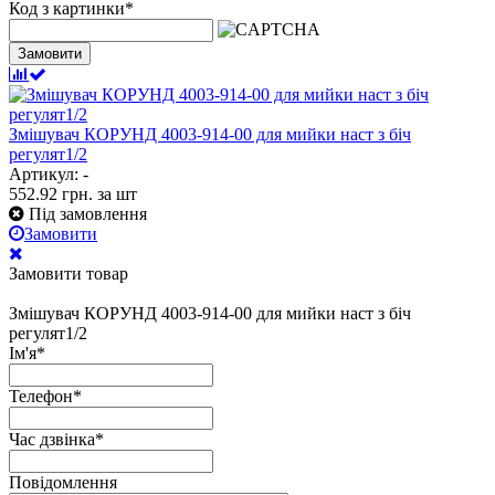
Код з картинки
*
Замовити
Змішувач КОРУНД 4003-914-00 для мийки наст з біч
регулят1/2
Артикул: -
552.92
грн.
за шт
Під замовлення
Замовити
Замовити товар
Змішувач КОРУНД 4003-914-00 для мийки наст з біч
регулят1/2
Ім'я
*
Телефон
*
Час дзвінка
*
Повідомлення