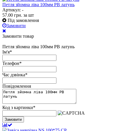
Петля зйомна ліва 100мм РВ латунь
Артикул: -
57.00
грн.
за шт
Під замовлення
Замовити
Замовити товар
Петля зйомна ліва 100мм РВ латунь
Ім'я
*
Телефон
*
Час дзвінка
*
Повідомлення
Код з картинки
*
Замовити