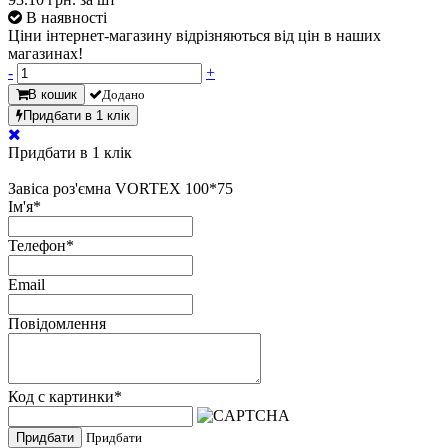
В наявності
Ціни інтернет-магазину відрізняються від цін в наших
магазинах!
-
+
В кошик
Додано
Придбати в 1 клік
Придбати в 1 клік
Завіса роз'ємна VORTEX 100*75
Ім'я
*
Телефон
*
Email
Повідомлення
Код с картинки
*
Придбати
Придбати