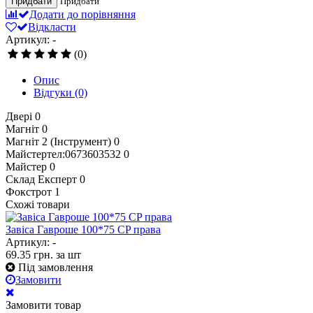
Придбати
Придбати
Додати до порівняння
Відкласти
Артикул: -
(0)
Опис
Відгуки
(0)
Двері
0
Магніт
0
Магніт 2 (Інструмент)
0
Майстертел:0673603532
0
Майстер
0
Склад Експерт
0
Фокстрот
1
Схожі товари
Завіса Гавроше 100*75 CP права
Артикул: -
69.35
грн.
за шт
Під замовлення
Замовити
Замовити товар