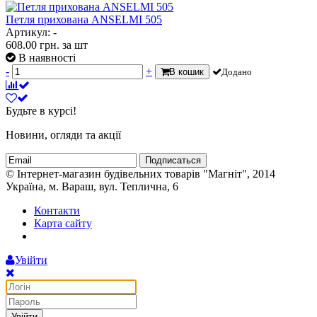
Петля прихована ANSELMI 505
Артикул: -
608.00
грн.
за шт
В наявності
-
+
В кошик
Додано
Будьте в курсі!
Новини, огляди та акції
Подписаться
© Інтернет-магазин будівельних товарів "Магніт", 2014
Україна, м. Вараш, вул. Теплична, 6
Контакти
Карта сайту
Увійти
Увійти