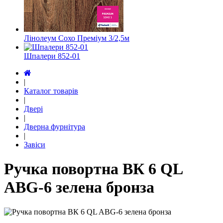
Лінолеум Сохо Преміум 3/2,5м
Шпалери 852-01
|
Каталог товарів
|
Двері
|
Дверна фурнітура
|
Завіси
Ручка повортна ВК 6 QL
ABG-6 зелена бронза