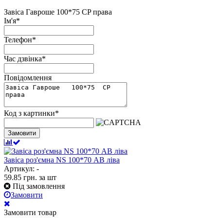
Завіса Гавроше 100*75 CP права
Ім'я
*
Телефон
*
Час дзвінка
*
Повідомлення
Код з картинки
*
Замовити
Завіса роз'ємна NS 100*70 АВ ліва
Артикул: -
59.85
грн.
за шт
Під замовлення
Замовити
Замовити товар