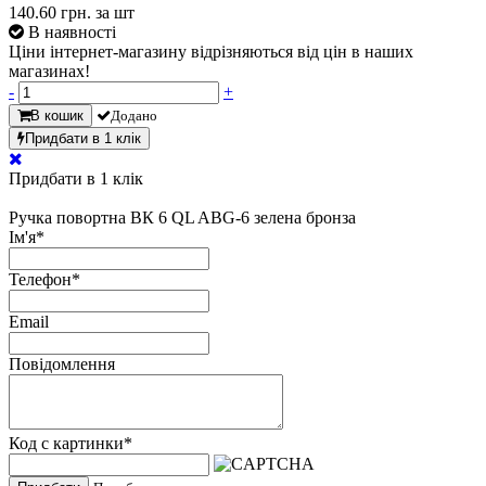
140.60
грн. за шт
В наявності
Ціни інтернет-магазину відрізняються від цін в наших
магазинах!
-
+
В кошик
Додано
Придбати в 1 клік
Придбати в 1 клік
Ручка повортна ВК 6 QL ABG-6 зелена бронза
Ім'я
*
Телефон
*
Email
Повідомлення
Код с картинки
*