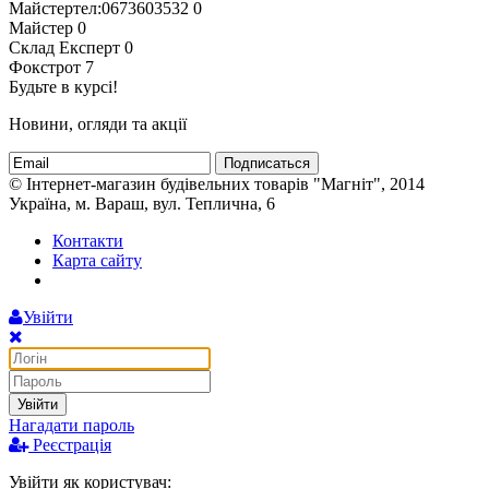
Майстертел:0673603532
0
Майстер
0
Склад Експерт
0
Фокстрот
7
Будьте в курсі!
Новини, огляди та акції
Подписаться
© Інтернет-магазин будівельних товарів "Магніт", 2014
Україна, м. Вараш, вул. Теплична, 6
Контакти
Карта сайту
Увійти
Увійти
Нагадати пароль
Реєстрація
Увійти як користувач: