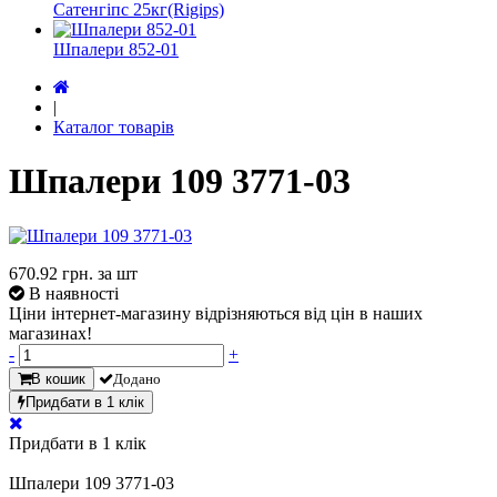
Сатенгіпс 25кг(Rigips)
Шпалери 852-01
|
Каталог товарів
Шпалери 109 3771-03
670.92
грн. за шт
В наявності
Ціни інтернет-магазину відрізняються від цін в наших
магазинах!
-
+
В кошик
Додано
Придбати в 1 клік
Придбати в 1 клік
Шпалери 109 3771-03