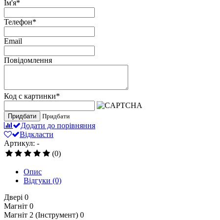
Ім'я
*
Телефон
*
Email
Повідомлення
Код с картинки
*
Придбати
Придбати
Додати до порівняння
Відкласти
Артикул: -
(0)
Опис
Відгуки
(0)
Двері
0
Магніт
0
Магніт 2 (Інструмент)
0