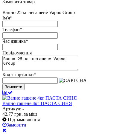
Замовити товар
Вапно 25 кг негашене Vapno Group
Ім'я
*
Телефон
*
Час дзвінка
*
Повідомлення
Код з картинки
*
Замовити
Вапно гашене 4кг ПАСТА СИНЯ
Артикул: -
42.77
грн.
за міш
Під замовлення
Замовити