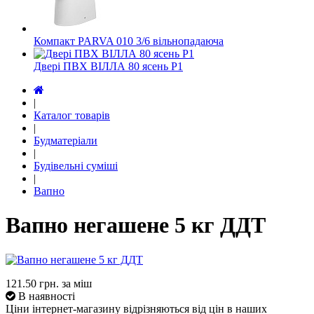
Компакт PARVA 010 3/6 вільнопадаюча
Двері ПВХ ВІЛЛА 80 ясень Р1
|
Каталог товарів
|
Будматеріали
|
Будівельні суміші
|
Вапно
Вапно негашене 5 кг ДДТ
121.50
грн. за міш
В наявності
Ціни інтернет-магазину відрізняються від цін в наших