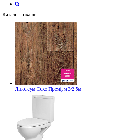
Каталог товарів
Лінолеум Сохо Преміум 3/2,5м