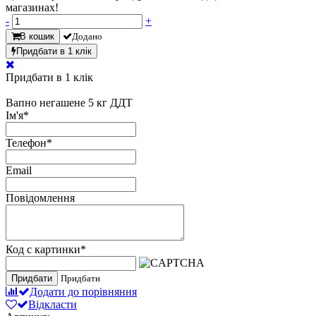
магазинах!
-
+
В кошик
Додано
Придбати в 1 клік
Придбати в 1 клік
Вапно негашене 5 кг ДДТ
Ім'я
*
Телефон
*
Email
Повідомлення
Код с картинки
*
Придбати
Придбати
Додати до порівняння
Відкласти