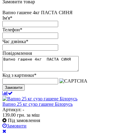
Замовити товар
Вапно гашене 4кг ПАСТА СИНЯ
Ім'я
*
Телефон
*
Час дзвінка
*
Повідомлення
Код з картинки
*
Замовити
Вапно 25 кг сухо гашене Білорусь
Артикул: -
139.00
грн.
за міш
Під замовлення
Замовити