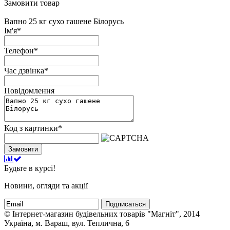
Замовити товар
Вапно 25 кг сухо гашене Білорусь
Ім'я
*
Телефон
*
Час дзвінка
*
Повідомлення
Код з картинки
*
Замовити
Будьте в курсі!
Новини, огляди та акції
Подписаться
© Інтернет-магазин будівельних товарів "Магніт", 2014
Україна, м. Вараш, вул. Теплична, 6