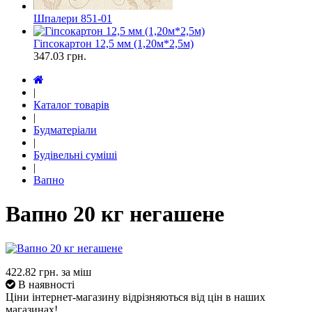
Шпалери 851-01
Гіпсокартон 12,5 мм (1,20м*2,5м)
347.03
грн.
|
Каталог товарів
|
Будматеріали
|
Будівельні суміші
|
Вапно
Вапно 20 кг негашене
422.82
грн. за міш
В наявності
Ціни інтернет-магазину відрізняються від цін в наших
магазинах!