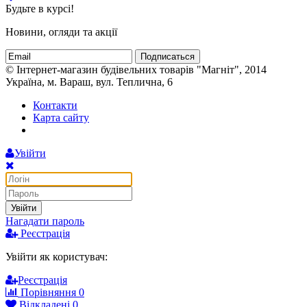
Будьте в курсі!
Новини, огляди та акції
Подписаться
© Інтернет-магазин будівельних товарів "Магніт", 2014
Україна, м. Вараш, вул. Теплична, 6
Контакти
Карта сайту
Увійти
Увійти
Нагадати пароль
Реєстрація
Увійти як користувач:
Реєстрація
Порівняння
0
Відкладені
0