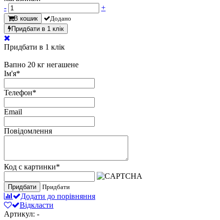
-
+
В кошик
Додано
Придбати в 1 клік
Придбати в 1 клік
Вапно 20 кг негашене
Ім'я
*
Телефон
*
Email
Повідомлення
Код с картинки
*
Придбати
Придбати
Додати до порівняння
Відкласти
Артикул: -