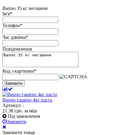
Вапно 35 кг негашене
Ім'я
*
Телефон
*
Час дзвінка
*
Повідомлення
Код з картинки
*
Замовити
Вапно гашене 4кг паста
Артикул: -
21.38
грн.
за міш
Під замовлення
Замовити
Замовити товар