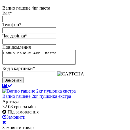
Вапно гашене 4кг паста
Ім'я
*
Телефон
*
Час дзвінка
*
Повідомлення
Код з картинки
*
Замовити
Вапно гашене 2кг пушонка екстра
Артикул: -
32.08
грн.
за міш
Під замовлення
Замовити
Замовити товар