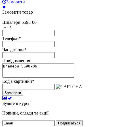
Замовити
Замовити товар
Шпалери 5598-06
Ім'я
*
Телефон
*
Час дзвінка
*
Повідомлення
Код з картинки
*
Замовити
Будьте в курсі!
Новини, огляди та акції
Подписаться