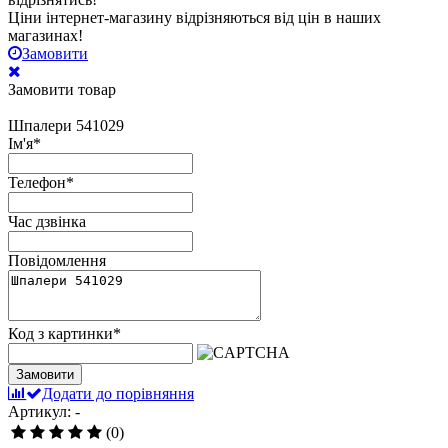
Ціни інтернет-магазину відрізняються від цін в наших
магазинах!
Замовити
Замовити товар
Шпалери 541029
Ім'я
*
Телефон
*
Час дзвінка
Повідомлення
Код з картинки
*
Замовити
Додати до порівняння
Артикул: -
(0)