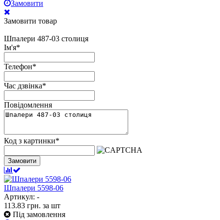
Замовити
Замовити товар
Шпалери 487-03 столиця
Ім'я
*
Телефон
*
Час дзвінка
*
Повідомлення
Код з картинки
*
Замовити
Шпалери 5598-06
Артикул: -
113.83
грн.
за шт
Під замовлення