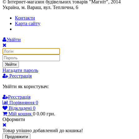
© Інтернет-магазин будівельних товарів "Магніт", 2014
Україна, м. Вараш, вул. Теплична, 6
Контакти
Карта сайту
Увійти
Увійти
Нагадати пароль
Реєстрація
Увійти як користувач:
Реєстрація
Порівняння
0
Відкладені
0
Мій кошик
0
0.00
грн.
Оформити
Товар упішно добавлений до кошика!
Продовжити