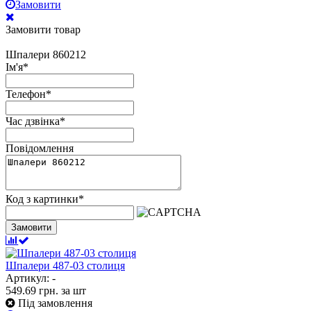
Замовити
Замовити товар
Шпалери 860212
Ім'я
*
Телефон
*
Час дзвінка
*
Повідомлення
Код з картинки
*
Замовити
Шпалери 487-03 столиця
Артикул: -
549.69
грн.
за шт
Під замовлення