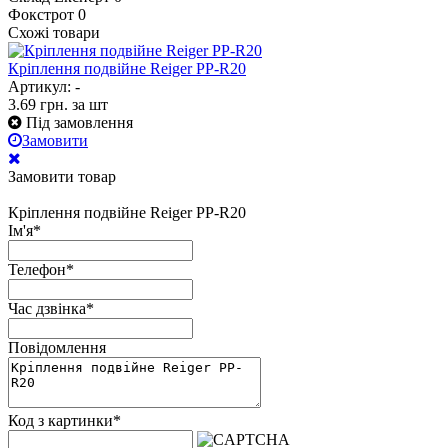
Фокстрот
0
Схожі товари
Кріплення подвійне Reiger PP-R20
Артикул: -
3.69
грн.
за шт
Під замовлення
Замовити
Замовити товар
Кріплення подвійне Reiger PP-R20
Ім'я
*
Телефон
*
Час дзвінка
*
Повідомлення
Код з картинки
*