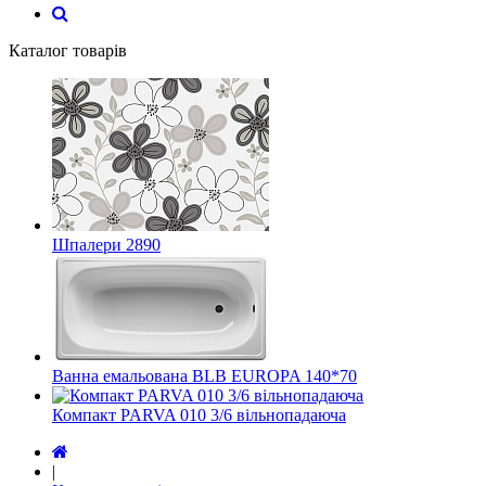
Каталог товарів
Шпалери 2890
Ванна емальована BLB EUROPA 140*70
Компакт PARVA 010 3/6 вільнопадаюча
|