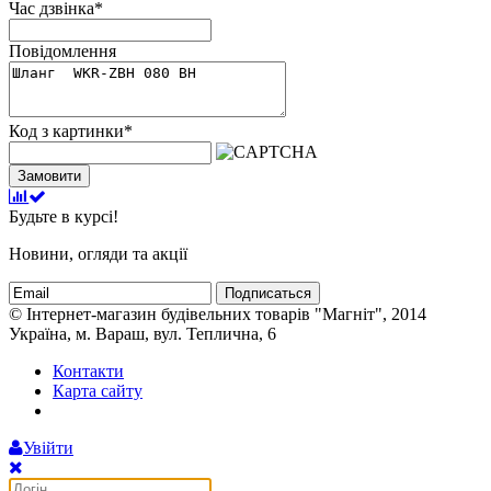
Час дзвінка
*
Повідомлення
Код з картинки
*
Замовити
Будьте в курсі!
Новини, огляди та акції
Подписаться
© Інтернет-магазин будівельних товарів "Магніт", 2014
Україна, м. Вараш, вул. Теплична, 6
Контакти
Карта сайту
Увійти