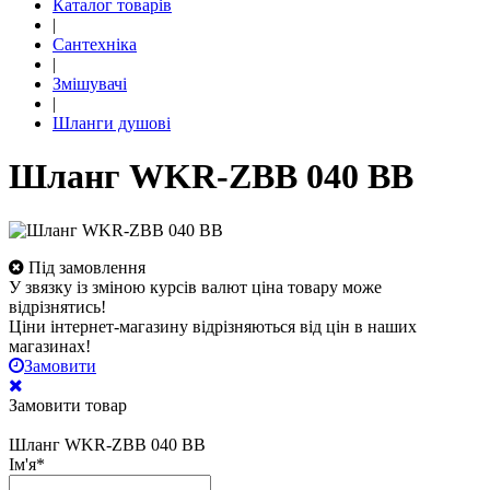
Каталог товарів
|
Сантехніка
|
Змішувачі
|
Шланги душові
Шланг WKR-ZBB 040 BB
Під замовлення
У звязку із зміною курсів валют ціна товару може
відрізнятись!
Ціни інтернет-магазину відрізняються від цін в наших
магазинах!
Замовити
Замовити товар
Шланг WKR-ZBB 040 BB
Ім'я
*