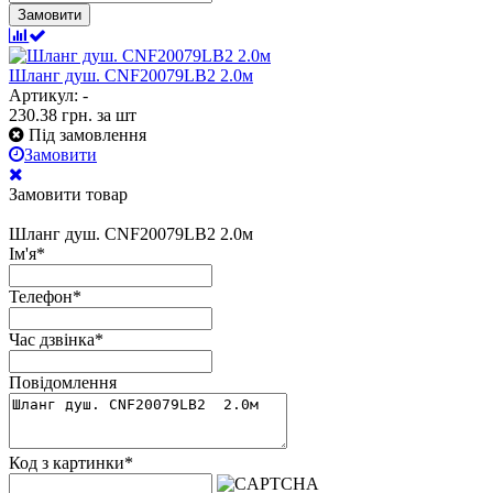
Замовити
Шланг душ. CNF20079LB2 2.0м
Артикул: -
230.38
грн.
за шт
Під замовлення
Замовити
Замовити товар
Шланг душ. CNF20079LB2 2.0м
Ім'я
*
Телефон
*
Час дзвінка
*
Повідомлення
Код з картинки
*