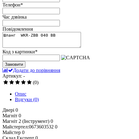
Телефон
*
Час дзвінка
Повідомлення
Код з картинки
*
Замовити
Додати до порівняння
Артикул: -
(0)
Опис
Відгуки
(0)
Двері
0
Магніт
0
Магніт 2 (Інструмент)
0
Майстертел:0673603532
0
Майстер
0
Склад Експерт
0