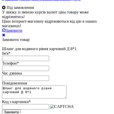
Під замовлення
У звязку із зміною курсів валют ціна товару може
відрізнятись!
Ціни інтернет-магазину відрізняються від цін в наших
магазинах!
Замовити
Замовити товар
Шланг для водяного рівня харчовий Д 8*1
Ім'я
*
Телефон
*
Час дзвінка
Повідомлення
Код з картинки
*
Замовити