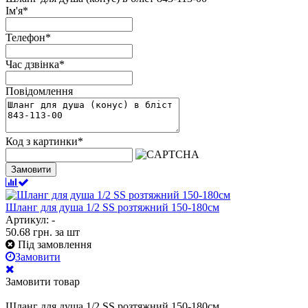
Ім'я
*
Телефон
*
Час дзвінка
*
Повідомлення
Код з картинки
*
Замовити
Шланг для душа 1/2 SS розтяжний 150-180см
Артикул: -
50.68
грн.
за шт
Під замовлення
Замовити
Замовити товар
Шланг для душа 1/2 SS розтяжний 150-180см