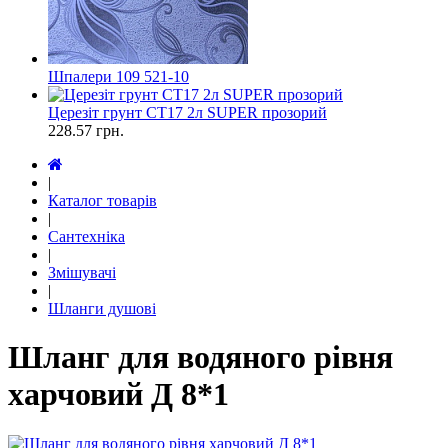
Шпалери 109 521-10
Церезіт грунт СТ17 2л SUPER прозорий
228.57
грн.
|
Каталог товарів
|
Сантехніка
|
Змішувачі
|
Шланги душові
Шланг для водяного рівня
харчовий Д 8*1