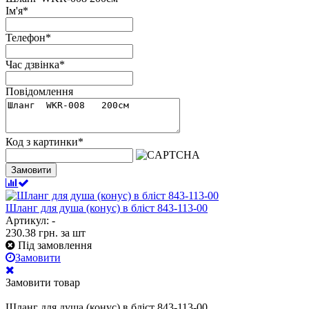
Ім'я
*
Телефон
*
Час дзвінка
*
Повідомлення
Код з картинки
*
Замовити
Шланг для душа (конус) в бліст 843-113-00
Артикул: -
230.38
грн.
за шт
Під замовлення
Замовити
Замовити товар
Шланг для душа (конус) в бліст 843-113-00