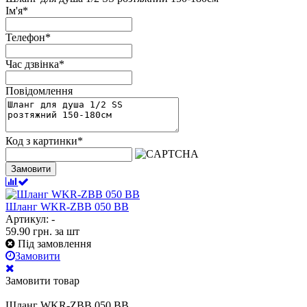
Ім'я
*
Телефон
*
Час дзвінка
*
Повідомлення
Код з картинки
*
Замовити
Шланг WKR-ZBB 050 BB
Артикул: -
59.90
грн.
за шт
Під замовлення
Замовити
Замовити товар
Шланг WKR-ZBB 050 BB