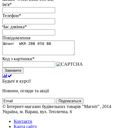
Ім'я
*
Телефон
*
Час дзвінка
*
Повідомлення
Код з картинки
*
Замовити
Будьте в курсі!
Новини, огляди та акції
Подписаться
© Інтернет-магазин будівельних товарів "Магніт", 2014
Україна, м. Вараш, вул. Теплична, 6
Контакти
Карта сайту