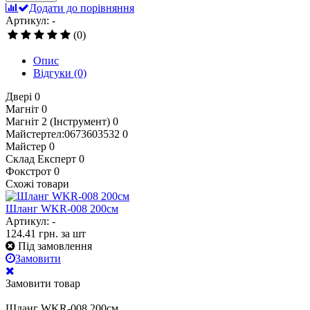
Додати до порівняння
Артикул: -
(0)
Опис
Відгуки
(0)
Двері
0
Магніт
0
Магніт 2 (Інструмент)
0
Майстертел:0673603532
0
Майстер
0
Склад Експерт
0
Фокстрот
0
Схожі товари
Шланг WKR-008 200см
Артикул: -
124.41
грн.
за шт
Під замовлення
Замовити
Замовити товар
Шланг WKR-008 200см