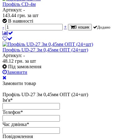
Профіль CD-4м
Артикул: -
143.44
грн.
за шт
В наявності
-
+
В кошик
Додано
Профіль UD-27 3м 0,45мм ОПТ (24+шт)
Артикул: -
48.12
грн.
за шт
Під замовлення
Замовити
Замовити товар
Профіль UD-27 3м 0,45мм ОПТ (24+шт)
Ім'я
*
Телефон
*
Час дзвінка
*
Повідомлення