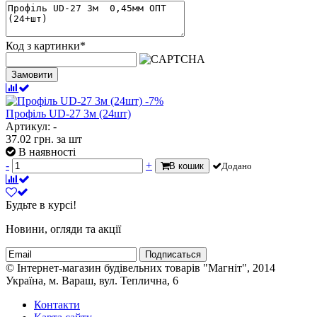
Код з картинки
*
Замовити
-7%
Профіль UD-27 3м (24шт)
Артикул: -
37.02
грн.
за шт
В наявності
-
+
В кошик
Додано
Будьте в курсі!
Новини, огляди та акції
Подписаться
© Інтернет-магазин будівельних товарів "Магніт", 2014
Україна, м. Вараш, вул. Теплична, 6
Контакти