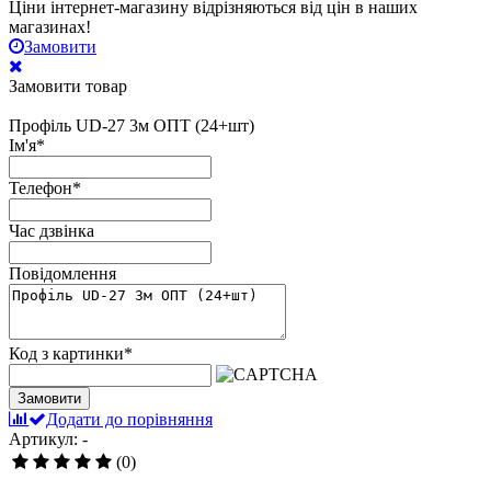
Ціни інтернет-магазину відрізняються від цін в наших
магазинах!
Замовити
Замовити товар
Профіль UD-27 3м ОПТ (24+шт)
Ім'я
*
Телефон
*
Час дзвінка
Повідомлення
Код з картинки
*
Замовити
Додати до порівняння
Артикул: -
(0)