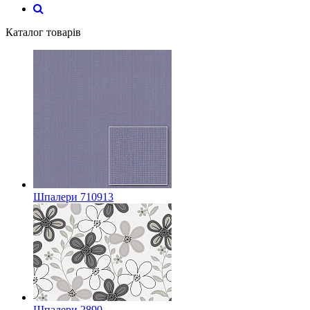
Каталог товарів
Шпалери 710913
Шпалери 2890