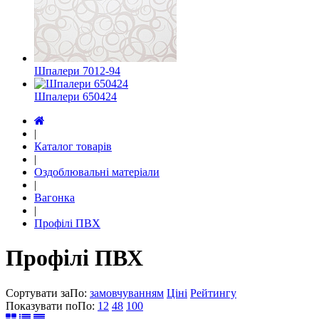
Шпалери 7012-94
Шпалери 650424
|
Каталог товарів
|
Оздоблювальні матеріали
|
Вагонка
|
Профілі ПВХ
Профілі ПВХ
Сортувати за
По
:
замовчуванням
Ціні
Рейтингу
Показувати по
По
:
12
48
100