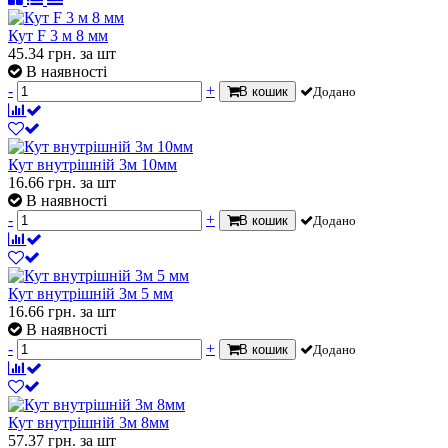
Кут F 3 м 8 мм
45.34
грн.
за шт
В наявності
-
+
В кошик
Додано
Кут внутрішній 3м 10мм
16.66
грн.
за шт
В наявності
-
+
В кошик
Додано
Кут внутрішній 3м 5 мм
16.66
грн.
за шт
В наявності
-
+
В кошик
Додано
Кут внутрішній 3м 8мм
57.37
грн.
за шт