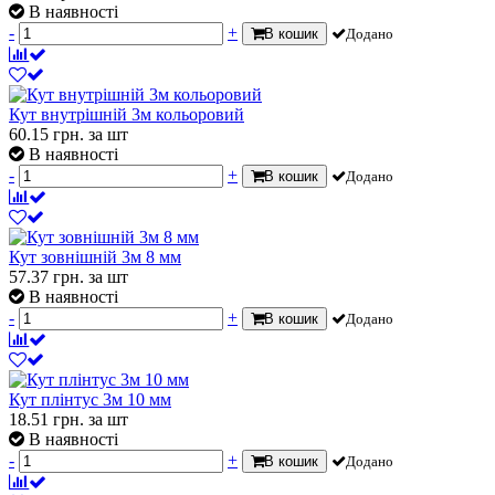
В наявності
-
+
В кошик
Додано
Кут внутрішній 3м кольоровий
60.15
грн.
за шт
В наявності
-
+
В кошик
Додано
Кут зовнішній 3м 8 мм
57.37
грн.
за шт
В наявності
-
+
В кошик
Додано
Кут плінтус 3м 10 мм
18.51
грн.
за шт
В наявності
-
+
В кошик
Додано