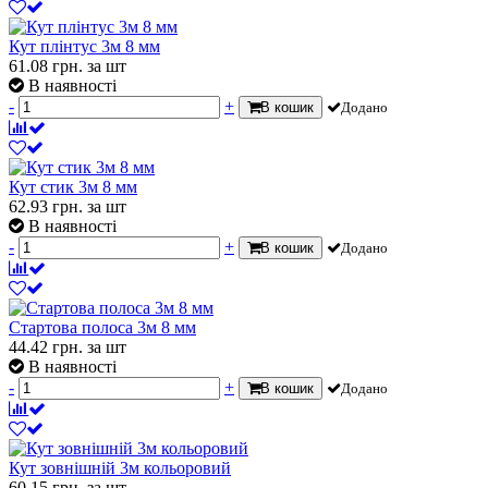
Кут плінтус 3м 8 мм
61.08
грн.
за шт
В наявності
-
+
В кошик
Додано
Кут стик 3м 8 мм
62.93
грн.
за шт
В наявності
-
+
В кошик
Додано
Стартова полоса 3м 8 мм
44.42
грн.
за шт
В наявності
-
+
В кошик
Додано
Кут зовнішній 3м кольоровий
60.15
грн.
за шт