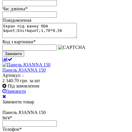
Час дзвінка
*
Повідомлення
Код з картинки
*
Замовити
Панель JOANNA 150
Артикул: -
2 340.70
грн.
за шт
Під замовлення
Замовити
Замовити товар
Панель JOANNA 150
Ім'я
*
Телефон
*