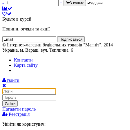
-
+
В кошик
Додано
Будьте в курсі!
Новини, огляди та акції
Подписаться
© Інтернет-магазин будівельних товарів "Магніт", 2014
Україна, м. Вараш, вул. Теплична, 6
Контакти
Карта сайту
Увійти
Увійти
Нагадати пароль
Реєстрація
Увійти як користувач: