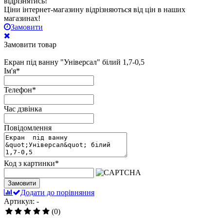
відрізнятись!
Ціни інтернет-магазину відрізняються від цін в наших
магазинах!
Замовити
Замовити товар
Екран під ванну "Універсал" білий 1,7-0,5
Ім'я
*
Телефон
*
Час дзвінка
Повідомлення
Код з картинки
*
Замовити
Додати до порівняння
Артикул: -
(0)