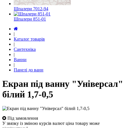
Шпалери 7012-94
Шпалери 851-01
|
Каталог товарів
|
Сантехніка
|
Ванни
|
Панелі до ванн
Екран під ванну "Універсал"
білий 1,7-0,5
Під замовлення
У звязку із зміною курсів валют ціна товару може