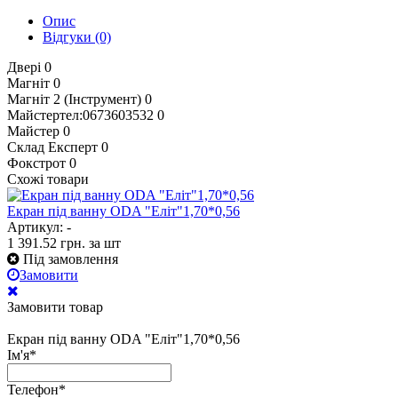
Опис
Відгуки
(0)
Двері
0
Магніт
0
Магніт 2 (Інструмент)
0
Майстертел:0673603532
0
Майстер
0
Склад Експерт
0
Фокстрот
0
Схожі товари
Екран під ванну ODA "Еліт"1,70*0,56
Артикул: -
1 391.52
грн.
за шт
Під замовлення
Замовити
Замовити товар
Екран під ванну ODA "Еліт"1,70*0,56
Ім'я
*
Телефон
*