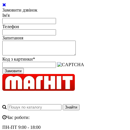
Замовити дзвінок
Ім'я
Телефон
Запитання
Код з картинки
*
Замовити
Час роботи:
ПН-ПТ 9:00 - 18:00