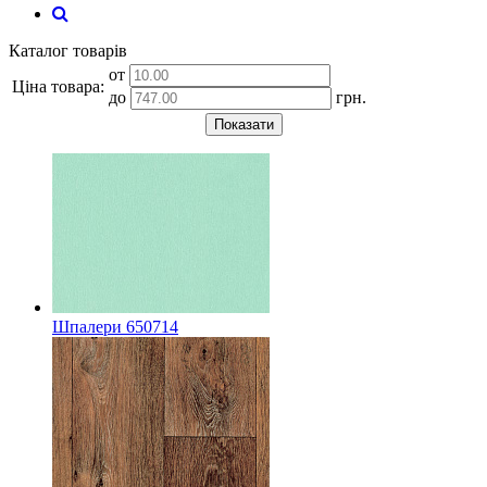
Каталог товарів
от
Ціна товара:
до
грн.
Показати
Шпалери 650714