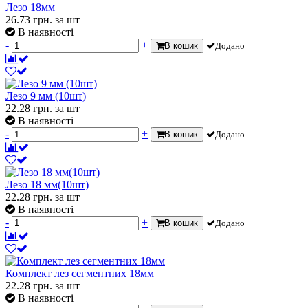
Лезо 18мм
26.73
грн.
за шт
В наявності
-
+
В кошик
Додано
Лезо 9 мм (10шт)
22.28
грн.
за шт
В наявності
-
+
В кошик
Додано
Лезо 18 мм(10шт)
22.28
грн.
за шт
В наявності
-
+
В кошик
Додано
Комплект лез сегментних 18мм
22.28
грн.
за шт
В наявності