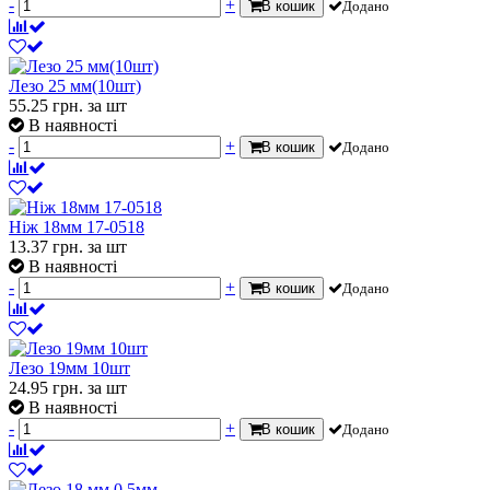
-
+
В кошик
Додано
Лезо 25 мм(10шт)
55.25
грн.
за шт
В наявності
-
+
В кошик
Додано
Ніж 18мм 17-0518
13.37
грн.
за шт
В наявності
-
+
В кошик
Додано
Лезо 19мм 10шт
24.95
грн.
за шт
В наявності
-
+
В кошик
Додано