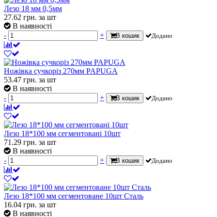
Лезо 18 мм 0,5мм
27.62
грн.
за шт
В наявності
-
+
В кошик
Додано
Ножівка сучкоріз 270мм PAPUGA
53.47
грн.
за шт
В наявності
-
+
В кошик
Додано
Лезо 18*100 мм сегментовані 10шт
71.29
грн.
за шт
В наявності
-
+
В кошик
Додано
Лезо 18*100 мм сегментоване 10шт Сталь
16.04
грн.
за шт
В наявності