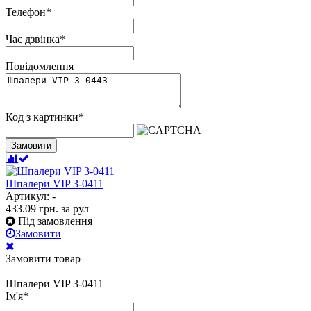
Телефон
*
Час дзвінка
*
Повідомлення
Код з картинки
*
Замовити
Шпалери VIP 3-0411
Артикул: -
433.09
грн.
за рул
Під замовлення
Замовити
Замовити товар
Шпалери VIP 3-0411
Ім'я
*