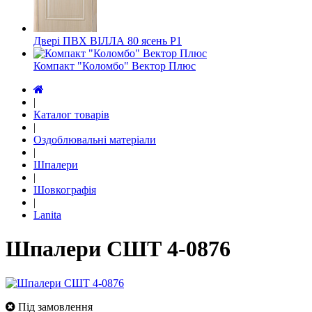
Двері ПВХ ВІЛЛА 80 ясень Р1
Компакт "Коломбо" Вектор Плюс
|
Каталог товарів
|
Оздоблювальні матеріали
|
Шпалери
|
Шовкографія
|
Lanita
Шпалери СШТ 4-0876
Під замовлення