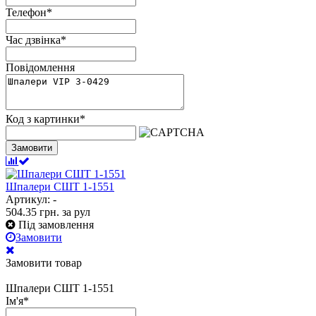
Телефон
*
Час дзвінка
*
Повідомлення
Код з картинки
*
Замовити
Шпалери СШТ 1-1551
Артикул: -
504.35
грн.
за рул
Під замовлення
Замовити
Замовити товар
Шпалери СШТ 1-1551
Ім'я
*