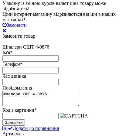
У звязку із зміною курсів валют ціна товару може
відрізнятись!
Ціни інтернет-магазину відрізняються від цін в наших
магазинах!
Замовити
Замовити товар
Шпалери СШТ 4-0876
Ім'я
*
Телефон
*
Час дзвінка
Повідомлення
Код з картинки
*
Замовити
Додати до порівняння
Артикул: -