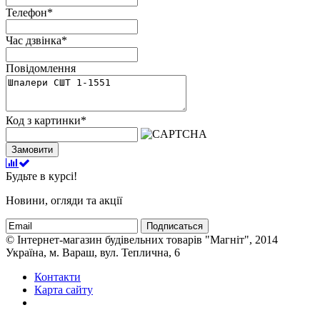
Телефон
*
Час дзвінка
*
Повідомлення
Код з картинки
*
Замовити
Будьте в курсі!
Новини, огляди та акції
Подписаться
© Інтернет-магазин будівельних товарів "Магніт", 2014
Україна, м. Вараш, вул. Теплична, 6
Контакти
Карта сайту