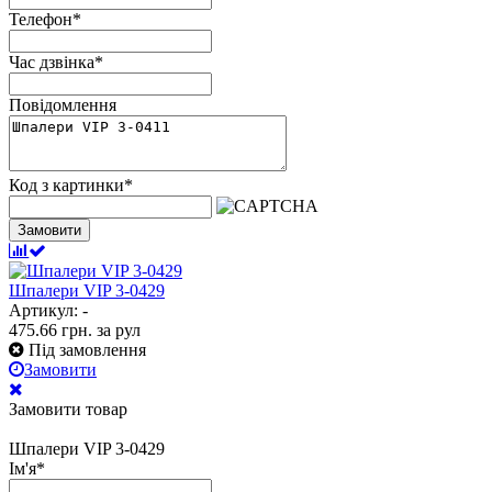
Телефон
*
Час дзвінка
*
Повідомлення
Код з картинки
*
Замовити
Шпалери VIP 3-0429
Артикул: -
475.66
грн.
за рул
Під замовлення
Замовити
Замовити товар
Шпалери VIP 3-0429
Ім'я
*