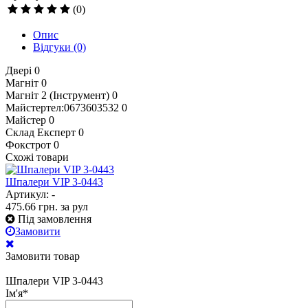
(0)
Опис
Відгуки
(0)
Двері
0
Магніт
0
Магніт 2 (Інструмент)
0
Майстертел:0673603532
0
Майстер
0
Склад Експерт
0
Фокстрот
0
Схожі товари
Шпалери VIP 3-0443
Артикул: -
475.66
грн.
за рул
Під замовлення
Замовити
Замовити товар
Шпалери VIP 3-0443
Ім'я
*